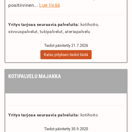
Lue lisää
positiivinen...
Yritys tarjoaa seuraavia palveluita:
kotihoito,
siivouspalvelut, tukipalvelut, ateriapalvelu
Tiedot päivitetty 21.7.2026
Katso yrityksen tiedot tästä
KOTIPALVELU MAJAKKA
Yritys tarjoaa seuraavia palveluita:
kotihoito
Tiedot päivitetty 30.9.2020