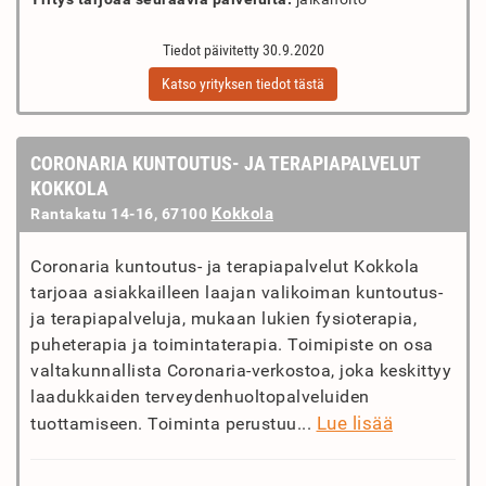
Tiedot päivitetty 30.9.2020
Katso yrityksen tiedot tästä
CORONARIA KUNTOUTUS- JA TERAPIAPALVELUT
KOKKOLA
Kokkola
Rantakatu 14-16, 67100
Coronaria kuntoutus- ja terapiapalvelut Kokkola
tarjoaa asiakkailleen laajan valikoiman kuntoutus-
ja terapiapalveluja, mukaan lukien fysioterapia,
puheterapia ja toimintaterapia. Toimipiste on osa
valtakunnallista Coronaria-verkostoa, joka keskittyy
laadukkaiden terveydenhuoltopalveluiden
Lue lisää
tuottamiseen. Toiminta perustuu...