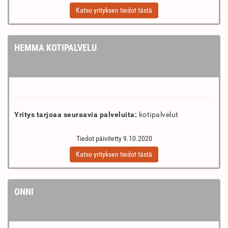
Katso yrityksen tiedot tästä
HEMMA KOTIPALVELU
Yritys tarjoaa seuraavia palveluita:
kotipalvelut
Tiedot päivitetty 9.10.2020
Katso yrityksen tiedot tästä
ONNI