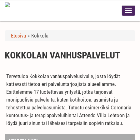
Etusivu
»
Kokkola
KOKKOLAN VANHUSPALVELUT
Tervetuloa Kokkolan vanhuspalvelusivulle, josta löydät
kattavasti tietoa eri palveluntarjoajista alueellamme.
Esittelemme 17 luotettavaa yritystä, jotka tarjoavat
monipuolisia palveluita, kuten kotihoitoa, asumista ja
tehostettua palveluasumista. Tutustu esimerkiksi Coronaria
kuntoutus- ja terapiapalveluihin tai Attendo Villa Lehtoon ja
löydä juuri sinun tai läheisesi tarpeisiin sopivin ratkaisu.