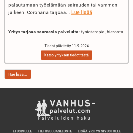
palautumaan työelämään sairauden tai vamman
Lue lisää
jälkeen. Coronaria tarjoaa...
Yritys tarjoaa seuraavia palveluita:
fysioterapia, hieronta
Tiedot päivitetty 11.9.2024
Katso yrityksen tiedot tästä
Hae lisää...
ETUSIVULLE
TIETOSUOJASELOSTE
LISÄÄ YRITYS SIVUSTOLLE