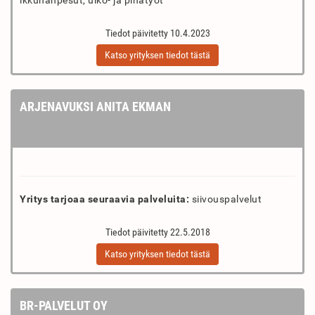
ikkunanpesut, ulko- ja pihatyöt
Tiedot päivitetty 10.4.2023
Katso yrityksen tiedot tästä
ARJENAVUKSI ANITA EKMAN
Yritys tarjoaa seuraavia palveluita:
siivouspalvelut
Tiedot päivitetty 22.5.2018
Katso yrityksen tiedot tästä
BR-PALVELUT OY