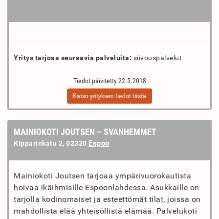
Yritys tarjoaa seuraavia palveluita:
siivouspalvelut
Tiedot päivitetty 22.5.2018
Katso yrityksen tiedot tästä
MAINIOKOTI JOUTSEN – SVANHEMMET
Espoo
Kipparinkatu 2, 02320
Mainiokoti Joutsen tarjoaa ympärivuorokautista
hoivaa ikäihmisille Espoonlahdessa. Asukkaille on
tarjolla kodinomaiset ja esteettömät tilat, joissa on
mahdollista elää yhteisöllistä elämää. Palvelukoti