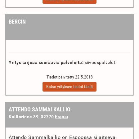
BERCIN
Yritys tarjoaa seuraavia palveluita:
siivouspalvelut
Tiedot päivitetty 22.5.2018
Katso yrityksen tiedot tästä
ATTENDO SAMMALKALLIO
Espoo
Kalliorinne 39, 02770
Attendo Sammalkallio on Espoossa sijaitseva