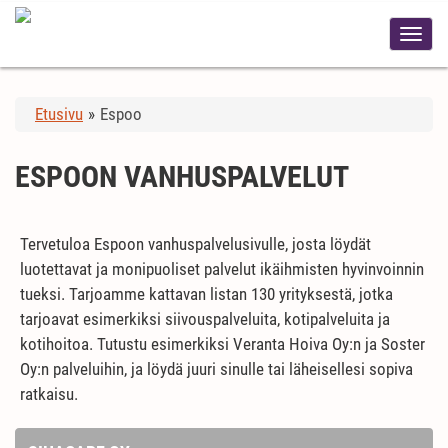
Etusivu
»
Espoo
ESPOON VANHUSPALVELUT
Tervetuloa Espoon vanhuspalvelusivulle, josta löydät
luotettavat ja monipuoliset palvelut ikäihmisten hyvinvoinnin
tueksi. Tarjoamme kattavan listan 130 yrityksestä, jotka
tarjoavat esimerkiksi siivouspalveluita, kotipalveluita ja
kotihoitoa. Tutustu esimerkiksi Veranta Hoiva Oy:n ja Soster
Oy:n palveluihin, ja löydä juuri sinulle tai läheisellesi sopiva
ratkaisu.