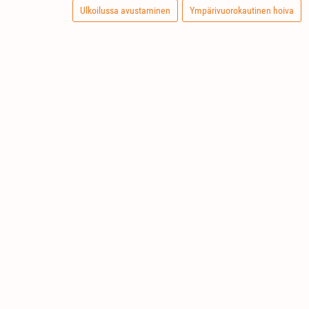
Ulkoilussa avustaminen
Ympärivuorokautinen hoiva