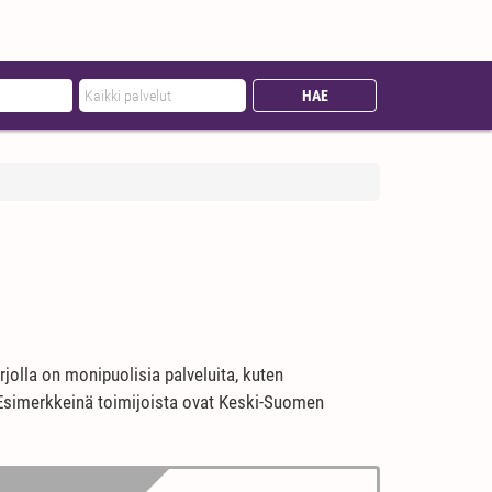
jolla on monipuolisia palveluita, kuten
. Esimerkkeinä toimijoista ovat Keski-Suomen