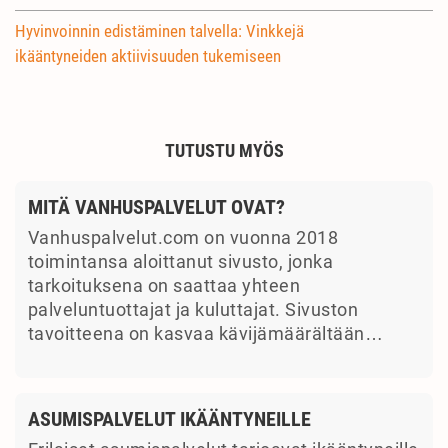
Hyvinvoinnin edistäminen talvella: Vinkkejä
ikääntyneiden aktiivisuuden tukemiseen
TUTUSTU MYÖS
MITÄ VANHUSPALVELUT OVAT?
Vanhuspalvelut.com on vuonna 2018
toimintansa aloittanut sivusto, jonka
tarkoituksena on saattaa yhteen
palveluntuottajat ja kuluttajat. Sivuston
tavoitteena on kasvaa kävijämäärältään…
ASUMISPALVELUT IKÄÄNTYNEILLE