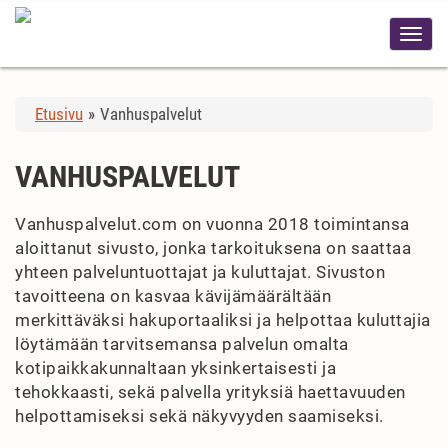
Etusivu
»
Vanhuspalvelut
VANHUSPALVELUT
Vanhuspalvelut.com on vuonna 2018 toimintansa
aloittanut sivusto, jonka tarkoituksena on saattaa
yhteen palveluntuottajat ja kuluttajat. Sivuston
tavoitteena on kasvaa kävijämäärältään
merkittäväksi hakuportaaliksi ja helpottaa kuluttajia
löytämään tarvitsemansa palvelun omalta
kotipaikkakunnaltaan yksinkertaisesti ja
tehokkaasti, sekä palvella yrityksiä haettavuuden
helpottamiseksi sekä näkyvyyden saamiseksi.