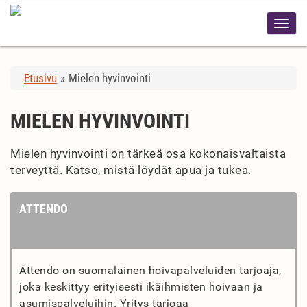
Etusivu
»
Mielen hyvinvointi
MIELEN HYVINVOINTI
Mielen hyvinvointi on tärkeä osa kokonaisvaltaista
terveyttä. Katso, mistä löydät apua ja tukea.
ATTENDO
Attendo on suomalainen hoivapalveluiden tarjoaja,
joka keskittyy erityisesti ikäihmisten hoivaan ja
asumispalveluihin. Yritys tarjoaa