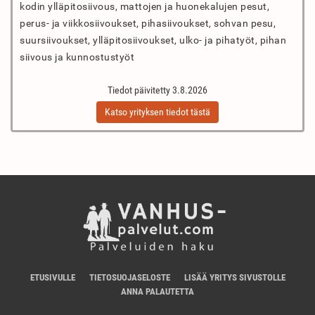
kodin ylläpitosiivous, mattojen ja huonekalujen pesut,
perus- ja viikkosiivoukset, pihasiivoukset, sohvan pesu,
suursiivoukset, ylläpitosiivoukset, ulko- ja pihatyöt, pihan
siivous ja kunnostustyöt
Tiedot päivitetty 3.8.2026
Katso yrityksen tiedot tästä
ETUSIVULLE
TIETOSUOJASELOSTE
LISÄÄ YRITYS SIVUSTOLLE
ANNA PALAUTETTA