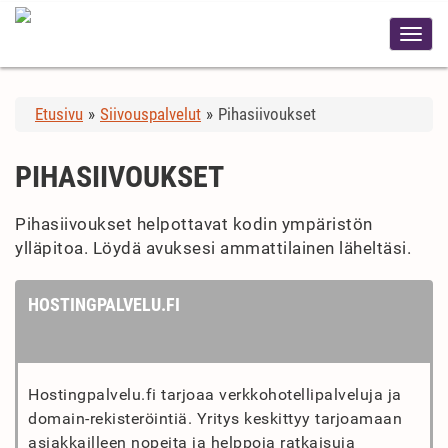
Etusivu
»
Siivouspalvelut
»
Pihasiivoukset
PIHASIIVOUKSET
Pihasiivoukset helpottavat kodin ympäristön
ylläpitoa. Löydä avuksesi ammattilainen läheltäsi.
HOSTINGPALVELU.FI
Hostingpalvelu.fi tarjoaa verkkohotellipalveluja ja
domain-rekisteröintiä. Yritys keskittyy tarjoamaan
asiakkailleen nopeita ja helppoja ratkaisuja