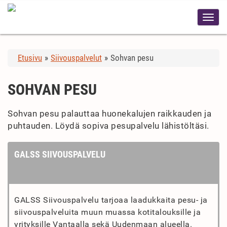
Etusivu
»
Siivouspalvelut
»
Sohvan pesu
SOHVAN PESU
Sohvan pesu palauttaa huonekalujen raikkauden ja
puhtauden. Löydä sopiva pesupalvelu lähistöltäsi.
GALSS SIIVOUSPALVELU
GALSS Siivouspalvelu tarjoaa laadukkaita pesu- ja
siivouspalveluita muun muassa kotitalouksille ja
yrityksille Vantaalla sekä Uudenmaan alueella.