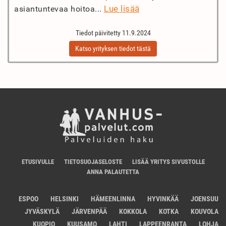
Lue lisää
asiantuntevaa hoitoa...
Tiedot päivitetty 11.9.2024
Katso yrityksen tiedot tästä
ETUSIVULLE
TIETOSUOJASELOSTE
LISÄÄ YRITYS SIVUSTOLLE
ANNA PALAUTETTA
ESPOO
HELSINKI
HÄMEENLINNA
HYVINKÄÄ
JOENSUU
JYVÄSKYLÄ
JÄRVENPÄÄ
KOKKOLA
KOTKA
KOUVOLA
KUOPIO
KUUSAMO
LAHTI
LAPPEENRANTA
LOHJA