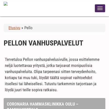
Etusivu
»
Pello
PELLON VANHUSPALVELUT
Tervetuloa Pellon vanhuspalvelusivulle, jossa esittelemme
neljä luotettavaa yritystä, jotka tarjoavat monipuolisia
vanhuspalveluita. Olipa tarpeenasi sitten terveydenhoito,
kotiapu tai muu tuki, löydät täältä sopivat vaihtoehdot
itsellesi tai läheisellesi. Tutustu tarkemmin tarjontaan ja
löydä juuri teille sopiva ratkaisu.
CORONARIA HAMMASKLINIKKA OULU –