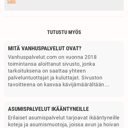
Salo
TUTUSTU MYÖS
MITÄ VANHUSPALVELUT OVAT?
Vanhuspalvelut.com on vuonna 2018
toimintansa aloittanut sivusto, jonka
tarkoituksena on saattaa yhteen
palveluntuottajat ja kuluttajat. Sivuston
tavoitteena on kasvaa kävijämäärältään…
ASUMISPALVELUT IKÄÄNTYNEILLE
Erilaiset asumispalvelut tarjoavat ikääntyneille
koteja ja asumismuotoja, joissa avun ja hoivan