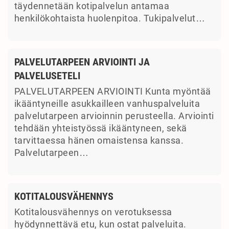
täydennetään kotipalvelun antamaa
henkilökohtaista huolenpitoa. Tukipalvelut…
PALVELUTARPEEN ARVIOINTI JA
PALVELUSETELI
PALVELUTARPEEN ARVIOINTI Kunta myöntää
ikääntyneille asukkailleen vanhuspalveluita
palvelutarpeen arvioinnin perusteella. Arviointi
tehdään yhteistyössä ikääntyneen, sekä
tarvittaessa hänen omaistensa kanssa.
Palvelutarpeen…
KOTITALOUSVÄHENNYS
Kotitalousvähennys on verotuksessa
hyödynnettävä etu, kun ostat palveluita.