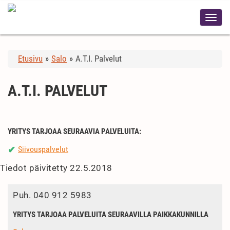
Etusivu
»
Salo
»
A.T.I. Palvelut
A.T.I. PALVELUT
YRITYS TARJOAA SEURAAVIA PALVELUITA:
Siivouspalvelut
✔
Tiedot päivitetty 22.5.2018
Puh.
040 912 5983
YRITYS TARJOAA PALVELUITA SEURAAVILLA PAIKKAKUNNILLA