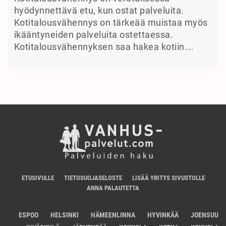
hyödynnettävä etu, kun ostat palveluita.
Kotitalousvähennys on tärkeää muistaa myös
ikääntyneiden palveluita ostettaessa.
Kotitalousvähennyksen saa hakea kotiin…
ETUSIVULLE
TIETOSUOJASELOSTE
LISÄÄ YRITYS SIVUSTOLLE
ANNA PALAUTETTA
ESPOO
HELSINKI
HÄMEENLINNA
HYVINKÄÄ
JOENSUU