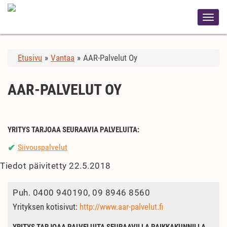
Etusivu
»
Vantaa
»
AAR-Palvelut Oy
AAR-PALVELUT OY
YRITYS TARJOAA SEURAAVIA PALVELUITA:
Siivouspalvelut
✔
Tiedot päivitetty 22.5.2018
Puh.
0400 940190, 09 8946 8560
Yrityksen kotisivut:
http://www.aar-palvelut.fi