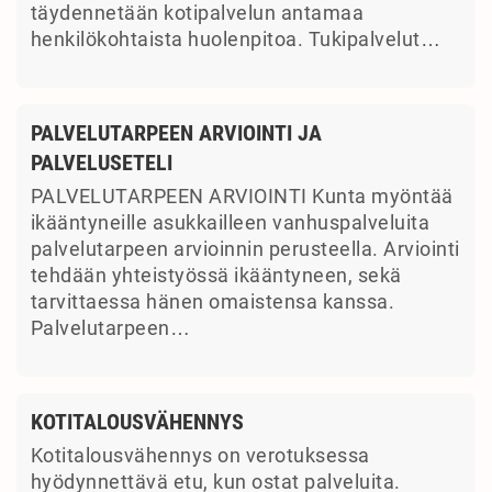
täydennetään kotipalvelun antamaa
henkilökohtaista huolenpitoa. Tukipalvelut…
PALVELUTARPEEN ARVIOINTI JA
PALVELUSETELI
PALVELUTARPEEN ARVIOINTI Kunta myöntää
ikääntyneille asukkailleen vanhuspalveluita
palvelutarpeen arvioinnin perusteella. Arviointi
tehdään yhteistyössä ikääntyneen, sekä
tarvittaessa hänen omaistensa kanssa.
Palvelutarpeen…
KOTITALOUSVÄHENNYS
Kotitalousvähennys on verotuksessa
hyödynnettävä etu, kun ostat palveluita.