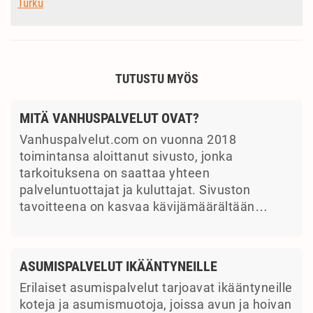
Turku
TUTUSTU MYÖS
MITÄ VANHUSPALVELUT OVAT?
Vanhuspalvelut.com on vuonna 2018
toimintansa aloittanut sivusto, jonka
tarkoituksena on saattaa yhteen
palveluntuottajat ja kuluttajat. Sivuston
tavoitteena on kasvaa kävijämäärältään…
ASUMISPALVELUT IKÄÄNTYNEILLE
Erilaiset asumispalvelut tarjoavat ikääntyneille
koteja ja asumismuotoja, joissa avun ja hoivan