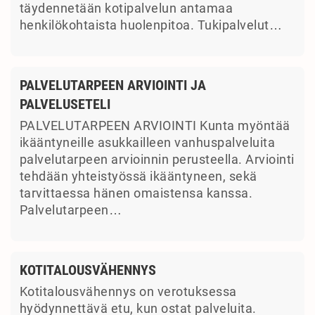
täydennetään kotipalvelun antamaa
henkilökohtaista huolenpitoa. Tukipalvelut…
PALVELUTARPEEN ARVIOINTI JA
PALVELUSETELI
PALVELUTARPEEN ARVIOINTI Kunta myöntää
ikääntyneille asukkailleen vanhuspalveluita
palvelutarpeen arvioinnin perusteella. Arviointi
tehdään yhteistyössä ikääntyneen, sekä
tarvittaessa hänen omaistensa kanssa.
Palvelutarpeen…
KOTITALOUSVÄHENNYS
Kotitalousvähennys on verotuksessa
hyödynnettävä etu, kun ostat palveluita.