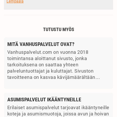
Lempäälä
TUTUSTU MYÖS
MITÄ VANHUSPALVELUT OVAT?
Vanhuspalvelut.com on vuonna 2018
toimintansa aloittanut sivusto, jonka
tarkoituksena on saattaa yhteen
palveluntuottajat ja kuluttajat. Sivuston
tavoitteena on kasvaa kävijämäärältään…
ASUMISPALVELUT IKÄÄNTYNEILLE
Erilaiset asumispalvelut tarjoavat ikääntyneille
koteja ja asumismuotoja, joissa avun ja hoivan