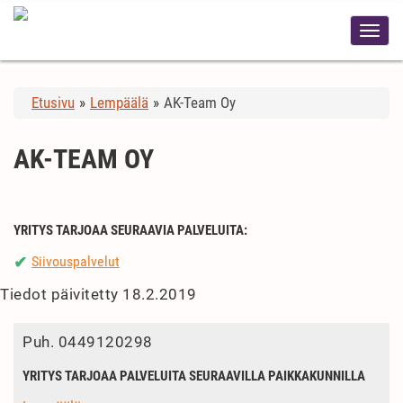
Etusivu
»
Lempäälä
»
AK-Team Oy
AK-TEAM OY
YRITYS TARJOAA SEURAAVIA PALVELUITA:
Siivouspalvelut
✔
Tiedot päivitetty 18.2.2019
Puh.
0449120298
YRITYS TARJOAA PALVELUITA SEURAAVILLA PAIKKAKUNNILLA