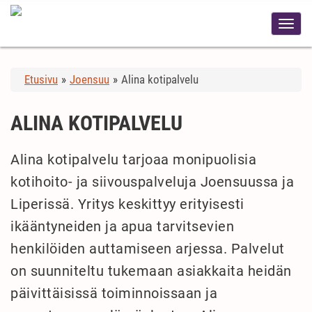
Etusivu
»
Joensuu
»
Alina kotipalvelu
ALINA KOTIPALVELU
Alina kotipalvelu tarjoaa monipuolisia
kotihoito- ja siivouspalveluja Joensuussa ja
Liperissä. Yritys keskittyy erityisesti
ikääntyneiden ja apua tarvitsevien
henkilöiden auttamiseen arjessa. Palvelut
on suunniteltu tukemaan asiakkaita heidän
päivittäisissä toiminnoissaan ja