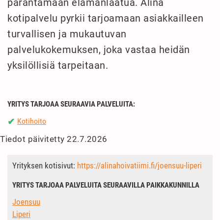
parantamaan elämänlaatua. Alina
kotipalvelu pyrkii tarjoamaan asiakkailleen
turvallisen ja mukautuvan
palvelukokemuksen, joka vastaa heidän
yksilöllisiä tarpeitaan.
YRITYS TARJOAA SEURAAVIA PALVELUITA:
Kotihoito
✔
Tiedot päivitetty 22.7.2026
Yrityksen kotisivut:
https://alinahoivatiimi.fi/joensuu-liperi
YRITYS TARJOAA PALVELUITA SEURAAVILLA PAIKKAKUNNILLA
Joensuu
Liperi