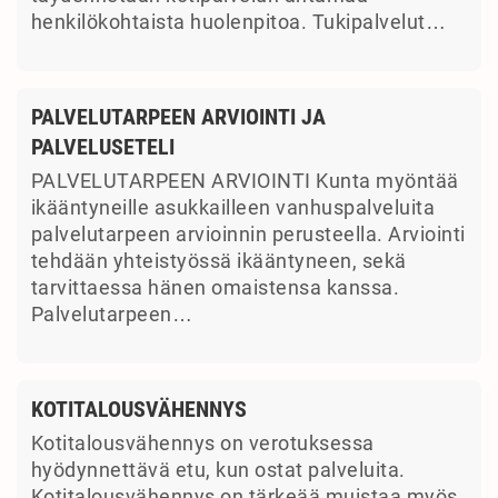
henkilökohtaista huolenpitoa. Tukipalvelut…
PALVELUTARPEEN ARVIOINTI JA
PALVELUSETELI
PALVELUTARPEEN ARVIOINTI Kunta myöntää
ikääntyneille asukkailleen vanhuspalveluita
palvelutarpeen arvioinnin perusteella. Arviointi
tehdään yhteistyössä ikääntyneen, sekä
tarvittaessa hänen omaistensa kanssa.
Palvelutarpeen…
KOTITALOUSVÄHENNYS
Kotitalousvähennys on verotuksessa
hyödynnettävä etu, kun ostat palveluita.
Kotitalousvähennys on tärkeää muistaa myös