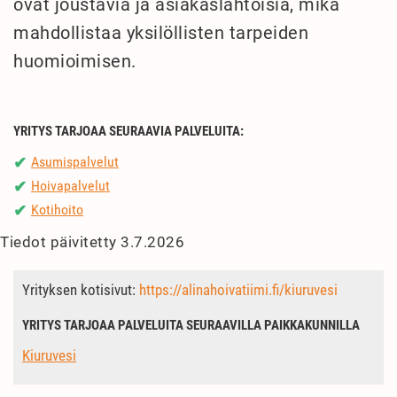
ovat joustavia ja asiakaslähtöisiä, mikä
mahdollistaa yksilöllisten tarpeiden
huomioimisen.
YRITYS TARJOAA SEURAAVIA PALVELUITA:
Asumispalvelut
✔
Hoivapalvelut
✔
Kotihoito
✔
Tiedot päivitetty 3.7.2026
Yrityksen kotisivut:
https://alinahoivatiimi.fi/kiuruvesi
YRITYS TARJOAA PALVELUITA SEURAAVILLA PAIKKAKUNNILLA
Kiuruvesi