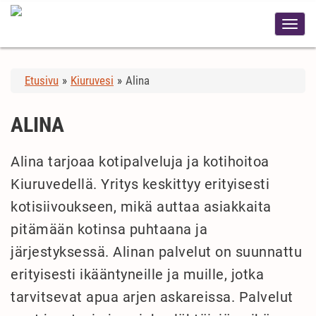
Etusivu
»
Kiuruvesi
»
Alina
ALINA
Alina tarjoaa kotipalveluja ja kotihoitoa
Kiuruvedellä. Yritys keskittyy erityisesti
kotisiivoukseen, mikä auttaa asiakkaita
pitämään kotinsa puhtaana ja
järjestyksessä. Alinan palvelut on suunnattu
erityisesti ikääntyneille ja muille, jotka
tarvitsevat apua arjen askareissa. Palvelut