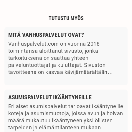
TUTUSTU MYÖS
MITÄ VANHUSPALVELUT OVAT?
Vanhuspalvelut.com on vuonna 2018
toimintansa aloittanut sivusto, jonka
tarkoituksena on saattaa yhteen
palveluntuottajat ja kuluttajat. Sivuston
tavoitteena on kasvaa kävijämäärältään…
ASUMISPALVELUT IKÄÄNTYNEILLE
Erilaiset asumispalvelut tarjoavat ikääntyneille
koteja ja asumismuotoja, joissa avun ja hoivan
määrä mukautuu ikääntyneen yksilöllisten
tarpeiden ja elämäntilanteen mukaan.