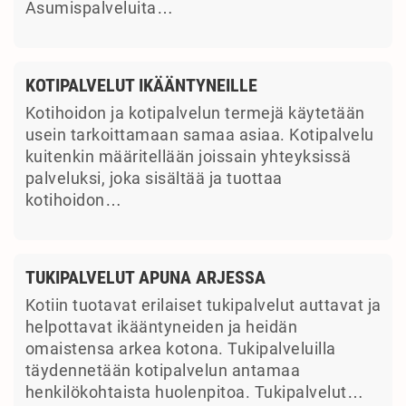
Asumispalveluita…
KOTIPALVELUT IKÄÄNTYNEILLE
Kotihoidon ja kotipalvelun termejä käytetään
usein tarkoittamaan samaa asiaa. Kotipalvelu
kuitenkin määritellään joissain yhteyksissä
palveluksi, joka sisältää ja tuottaa
kotihoidon…
TUKIPALVELUT APUNA ARJESSA
Kotiin tuotavat erilaiset tukipalvelut auttavat ja
helpottavat ikääntyneiden ja heidän
omaistensa arkea kotona. Tukipalveluilla
täydennetään kotipalvelun antamaa
henkilökohtaista huolenpitoa. Tukipalvelut…