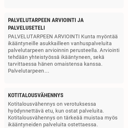
PALVELUTARPEEN ARVIOINTI JA
PALVELUSETELI
PALVELUTARPEEN ARVIOINTI Kunta myöntää
ikääntyneille asukkailleen vanhuspalveluita
palvelutarpeen arvioinnin perusteella. Arviointi
tehdään yhteistyössä ikääntyneen, sekä
tarvittaessa hänen omaistensa kanssa.
Palvelutarpeen…
KOTITALOUSVÄHENNYS
Kotitalousvähennys on verotuksessa
hyödynnettävä etu, kun ostat palveluita.
Kotitalousvähennys on tärkeää muistaa myös
ikääntyneiden palveluita ostettaessa.