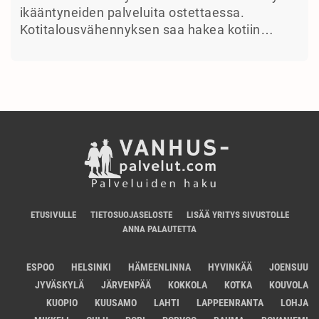
ikääntyneiden palveluita ostettaessa.
Kotitalousvähennyksen saa hakea kotiin…
ETUSIVULLE
TIETOSUOJASELOSTE
LISÄÄ YRITYS SIVUSTOLLE
ANNA PALAUTETTA
ESPOO
HELSINKI
HÄMEENLINNA
HYVINKÄÄ
JOENSUU
JYVÄSKYLÄ
JÄRVENPÄÄ
KOKKOLA
KOTKA
KOUVOLA
KUOPIO
KUUSAMO
LAHTI
LAPPEENRANTA
LOHJA