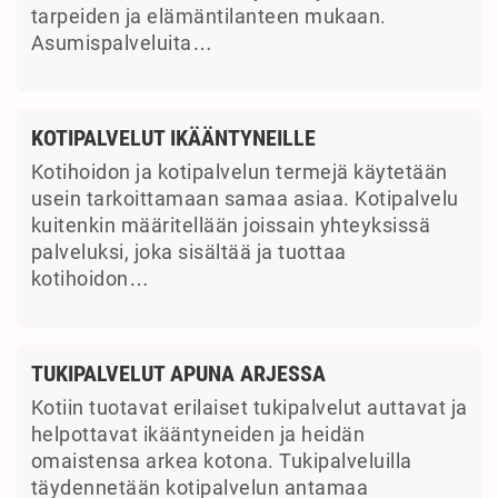
tarpeiden ja elämäntilanteen mukaan.
Asumispalveluita…
KOTIPALVELUT IKÄÄNTYNEILLE
Kotihoidon ja kotipalvelun termejä käytetään
usein tarkoittamaan samaa asiaa. Kotipalvelu
kuitenkin määritellään joissain yhteyksissä
palveluksi, joka sisältää ja tuottaa
kotihoidon…
TUKIPALVELUT APUNA ARJESSA
Kotiin tuotavat erilaiset tukipalvelut auttavat ja
helpottavat ikääntyneiden ja heidän
omaistensa arkea kotona. Tukipalveluilla
täydennetään kotipalvelun antamaa