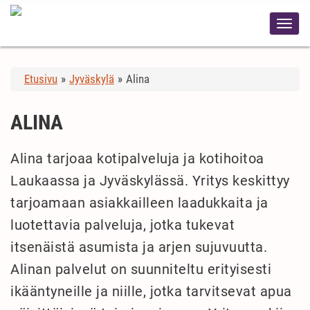
Etusivu
»
Jyväskylä
»
Alina
ALINA
Alina tarjoaa kotipalveluja ja kotihoitoa
Laukaassa ja Jyväskylässä. Yritys keskittyy
tarjoamaan asiakkailleen laadukkaita ja
luotettavia palveluja, jotka tukevat
itsenäistä asumista ja arjen sujuvuutta.
Alinan palvelut on suunniteltu erityisesti
ikääntyneille ja niille, jotka tarvitsevat apua