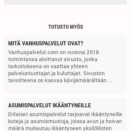
TUTUSTU MYÖS
MITÄ VANHUSPALVELUT OVAT?
Vanhuspalvelut.com on vuonna 2018
toimintansa aloittanut sivusto, jonka
tarkoituksena on saattaa yhteen
palveluntuottajat ja kuluttajat. Sivuston
tavoitteena on kasvaa kävijämäärältään…
ASUMISPALVELUT IKÄÄNTYNEILLE
Erilaiset asumispalvelut tarjoavat ikääntyneille
koteja ja asumismuotoja, joissa avun ja hoivan
määrä mukautuu ikääntyneen yksilöllisten