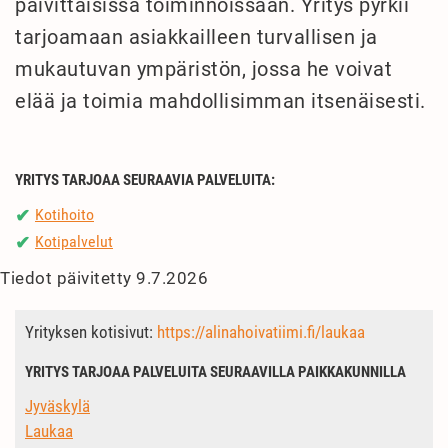
päivittäisissä toiminnoissaan. Yritys pyrkii
tarjoamaan asiakkailleen turvallisen ja
mukautuvan ympäristön, jossa he voivat
elää ja toimia mahdollisimman itsenäisesti.
YRITYS TARJOAA SEURAAVIA PALVELUITA:
Kotihoito
✔
Kotipalvelut
✔
Tiedot päivitetty 9.7.2026
Yrityksen kotisivut:
https://alinahoivatiimi.fi/laukaa
YRITYS TARJOAA PALVELUITA SEURAAVILLA PAIKKAKUNNILLA
Jyväskylä
Laukaa