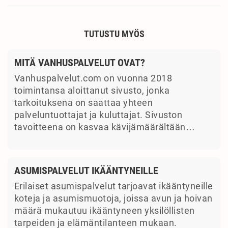
TUTUSTU MYÖS
MITÄ VANHUSPALVELUT OVAT?
Vanhuspalvelut.com on vuonna 2018
toimintansa aloittanut sivusto, jonka
tarkoituksena on saattaa yhteen
palveluntuottajat ja kuluttajat. Sivuston
tavoitteena on kasvaa kävijämäärältään…
ASUMISPALVELUT IKÄÄNTYNEILLE
Erilaiset asumispalvelut tarjoavat ikääntyneille
koteja ja asumismuotoja, joissa avun ja hoivan
määrä mukautuu ikääntyneen yksilöllisten
tarpeiden ja elämäntilanteen mukaan.