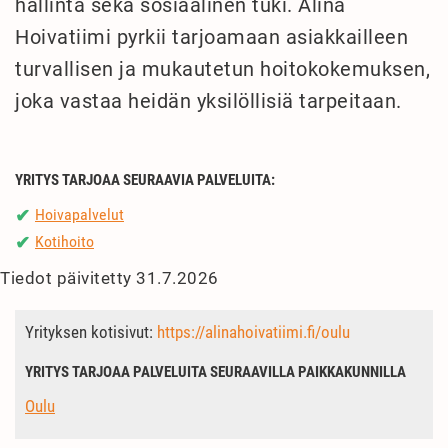
hallinta sekä sosiaalinen tuki. Alina
Hoivatiimi pyrkii tarjoamaan asiakkailleen
turvallisen ja mukautetun hoitokokemuksen,
joka vastaa heidän yksilöllisiä tarpeitaan.
YRITYS TARJOAA SEURAAVIA PALVELUITA:
Hoivapalvelut
✔
Kotihoito
✔
Tiedot päivitetty 31.7.2026
Yrityksen kotisivut:
https://alinahoivatiimi.fi/oulu
YRITYS TARJOAA PALVELUITA SEURAAVILLA PAIKKAKUNNILLA
Oulu