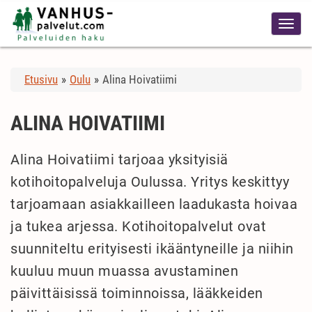
Etusivu
»
Oulu
»
Alina Hoivatiimi
ALINA HOIVATIIMI
Alina Hoivatiimi tarjoaa yksityisiä
kotihoitopalveluja Oulussa. Yritys keskittyy
tarjoamaan asiakkailleen laadukasta hoivaa
ja tukea arjessa. Kotihoitopalvelut ovat
suunniteltu erityisesti ikääntyneille ja niihin
kuuluu muun muassa avustaminen
päivittäisissä toiminnoissa, lääkkeiden