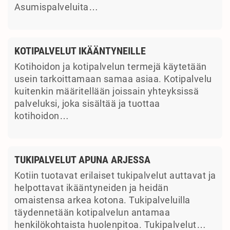
Asumispalveluita…
KOTIPALVELUT IKÄÄNTYNEILLE
Kotihoidon ja kotipalvelun termejä käytetään
usein tarkoittamaan samaa asiaa. Kotipalvelu
kuitenkin määritellään joissain yhteyksissä
palveluksi, joka sisältää ja tuottaa
kotihoidon…
TUKIPALVELUT APUNA ARJESSA
Kotiin tuotavat erilaiset tukipalvelut auttavat ja
helpottavat ikääntyneiden ja heidän
omaistensa arkea kotona. Tukipalveluilla
täydennetään kotipalvelun antamaa
henkilökohtaista huolenpitoa. Tukipalvelut…