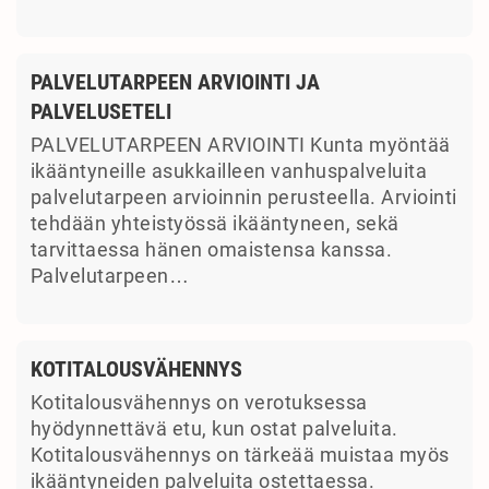
PALVELUTARPEEN ARVIOINTI JA
PALVELUSETELI
PALVELUTARPEEN ARVIOINTI Kunta myöntää
ikääntyneille asukkailleen vanhuspalveluita
palvelutarpeen arvioinnin perusteella. Arviointi
tehdään yhteistyössä ikääntyneen, sekä
tarvittaessa hänen omaistensa kanssa.
Palvelutarpeen…
KOTITALOUSVÄHENNYS
Kotitalousvähennys on verotuksessa
hyödynnettävä etu, kun ostat palveluita.
Kotitalousvähennys on tärkeää muistaa myös
ikääntyneiden palveluita ostettaessa.