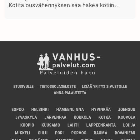
Kotitalousvähennyksen saa hakea kotiin…
ETUSIVULLE
TIETOSUOJASELOSTE
LISÄÄ YRITYS SIVUSTOLLE
ANNA PALAUTETTA
ESPOO
HELSINKI
HÄMEENLINNA
HYVINKÄÄ
JOENSUU
JYVÄSKYLÄ
JÄRVENPÄÄ
KOKKOLA
KOTKA
KOUVOLA
KUOPIO
KUUSAMO
LAHTI
LAPPEENRANTA
LOHJA
MIKKELI
OULU
PORI
PORVOO
RAUMA
ROVANIEMI