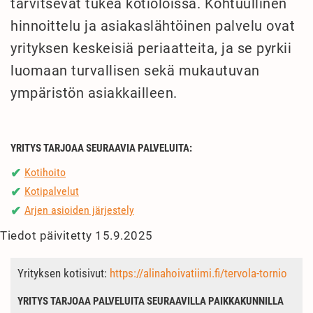
tarvitsevat tukea kotioloissa. Kohtuullinen
hinnoittelu ja asiakaslähtöinen palvelu ovat
yrityksen keskeisiä periaatteita, ja se pyrkii
luomaan turvallisen sekä mukautuvan
ympäristön asiakkailleen.
YRITYS TARJOAA SEURAAVIA PALVELUITA:
Kotihoito
✔
Kotipalvelut
✔
Arjen asioiden järjestely
✔
Tiedot päivitetty 15.9.2025
Yrityksen kotisivut:
https://alinahoivatiimi.fi/tervola-tornio
YRITYS TARJOAA PALVELUITA SEURAAVILLA PAIKKAKUNNILLA