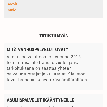
Tervola
Tornio
TUTUSTU MYÖS
MITÄ VANHUSPALVELUT OVAT?
Vanhuspalvelut.com on vuonna 2018
toimintansa aloittanut sivusto, jonka
tarkoituksena on saattaa yhteen
palveluntuottajat ja kuluttajat. Sivuston
tavoitteena on kasvaa kävijämäärältään…
ASUMISPALVELUT IKÄÄNTYNEILLE