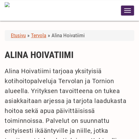
Etusivu
»
Tervola
»
Alina Hoivatiimi
ALINA HOIVATIIMI
Alina Hoivatiimi tarjoaa yksityisiä
kotihoitopalveluja Tervolan ja Tornion
alueella. Yrityksen tavoitteena on tukea
asiakkaitaan arjessa ja tarjota laadukasta
hoitoa sekä apua päivittäisissä
toiminnoissa. Palvelut on suunnattu
erityisesti ikääntyville ja niille, jotka