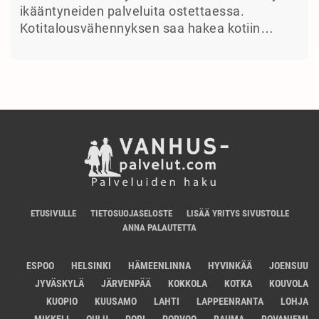
ikääntyneiden palveluita ostettaessa.
Kotitalousvähennyksen saa hakea kotiin…
ETUSIVULLE
TIETOSUOJASELOSTE
LISÄÄ YRITYS SIVUSTOLLE
ANNA PALAUTETTA
ESPOO
HELSINKI
HÄMEENLINNA
HYVINKÄÄ
JOENSUU
JYVÄSKYLÄ
JÄRVENPÄÄ
KOKKOLA
KOTKA
KOUVOLA
KUOPIO
KUUSAMO
LAHTI
LAPPEENRANTA
LOHJA