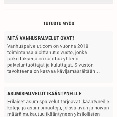
TUTUSTU MYÖS
MITÄ VANHUSPALVELUT OVAT?
Vanhuspalvelut.com on vuonna 2018
toimintansa aloittanut sivusto, jonka
tarkoituksena on saattaa yhteen
palveluntuottajat ja kuluttajat. Sivuston
tavoitteena on kasvaa kävijämäärältään…
ASUMISPALVELUT IKÄÄNTYNEILLE
Erilaiset asumispalvelut tarjoavat ikääntyneille
koteja ja asumismuotoja, joissa avun ja hoivan
määrä mukautuu ikääntyneen yksilöllisten