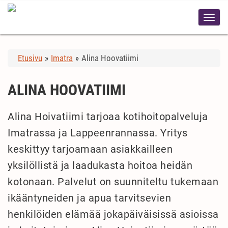
Etusivu
»
Imatra
»
Alina Hoovatiimi
ALINA HOOVATIIMI
Alina Hoivatiimi tarjoaa kotihoitopalveluja
Imatrassa ja Lappeenrannassa. Yritys
keskittyy tarjoamaan asiakkailleen
yksilöllistä ja laadukasta hoitoa heidän
kotonaan. Palvelut on suunniteltu tukemaan
ikääntyneiden ja apua tarvitsevien
henkilöiden elämää jokapäiväisissä asioissa