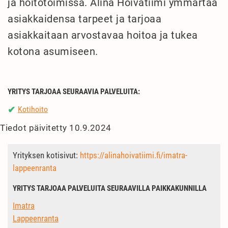
ja hoitotoimissa. Alina Hoivatiimi ymmärtää
asiakkaidensa tarpeet ja tarjoaa
asiakkaitaan arvostavaa hoitoa ja tukea
kotona asumiseen.
YRITYS TARJOAA SEURAAVIA PALVELUITA:
Kotihoito
✔
Tiedot päivitetty 10.9.2024
Yrityksen kotisivut:
https://alinahoivatiimi.fi/imatra-
lappeenranta
YRITYS TARJOAA PALVELUITA SEURAAVILLA PAIKKAKUNNILLA
Imatra
Lappeenranta