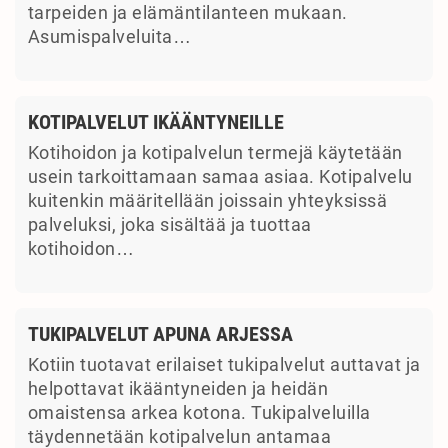
tarpeiden ja elämäntilanteen mukaan.
Asumispalveluita…
KOTIPALVELUT IKÄÄNTYNEILLE
Kotihoidon ja kotipalvelun termejä käytetään
usein tarkoittamaan samaa asiaa. Kotipalvelu
kuitenkin määritellään joissain yhteyksissä
palveluksi, joka sisältää ja tuottaa
kotihoidon…
TUKIPALVELUT APUNA ARJESSA
Kotiin tuotavat erilaiset tukipalvelut auttavat ja
helpottavat ikääntyneiden ja heidän
omaistensa arkea kotona. Tukipalveluilla
täydennetään kotipalvelun antamaa