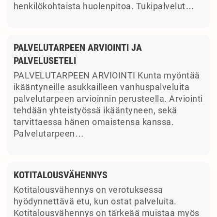
henkilökohtaista huolenpitoa. Tukipalvelut…
PALVELUTARPEEN ARVIOINTI JA
PALVELUSETELI
PALVELUTARPEEN ARVIOINTI Kunta myöntää
ikääntyneille asukkailleen vanhuspalveluita
palvelutarpeen arvioinnin perusteella. Arviointi
tehdään yhteistyössä ikääntyneen, sekä
tarvittaessa hänen omaistensa kanssa.
Palvelutarpeen…
KOTITALOUSVÄHENNYS
Kotitalousvähennys on verotuksessa
hyödynnettävä etu, kun ostat palveluita.
Kotitalousvähennys on tärkeää muistaa myös