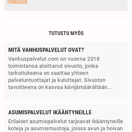
Pedersöre
TUTUSTU MYÖS
MITÄ VANHUSPALVELUT OVAT?
Vanhuspalvelut.com on vuonna 2018
toimintansa aloittanut sivusto, jonka
tarkoituksena on saattaa yhteen
palveluntuottajat ja kuluttajat. Sivuston
tavoitteena on kasvaa kävijämäärältään…
ASUMISPALVELUT IKÄÄNTYNEILLE
Erilaiset asumispalvelut tarjoavat ikääntyneille
koteja ja asumismuotoja, joissa avun ja hoivan