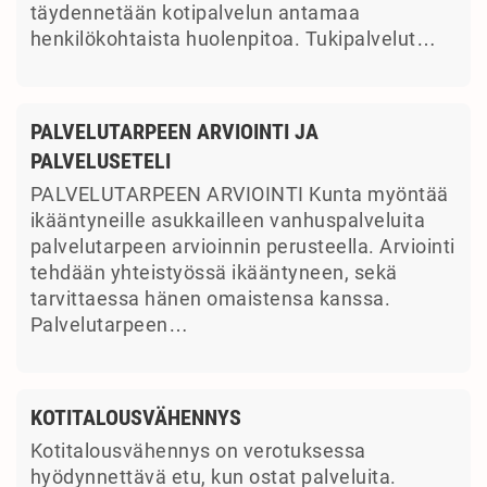
täydennetään kotipalvelun antamaa
henkilökohtaista huolenpitoa. Tukipalvelut…
PALVELUTARPEEN ARVIOINTI JA
PALVELUSETELI
PALVELUTARPEEN ARVIOINTI Kunta myöntää
ikääntyneille asukkailleen vanhuspalveluita
palvelutarpeen arvioinnin perusteella. Arviointi
tehdään yhteistyössä ikääntyneen, sekä
tarvittaessa hänen omaistensa kanssa.
Palvelutarpeen…
KOTITALOUSVÄHENNYS
Kotitalousvähennys on verotuksessa
hyödynnettävä etu, kun ostat palveluita.