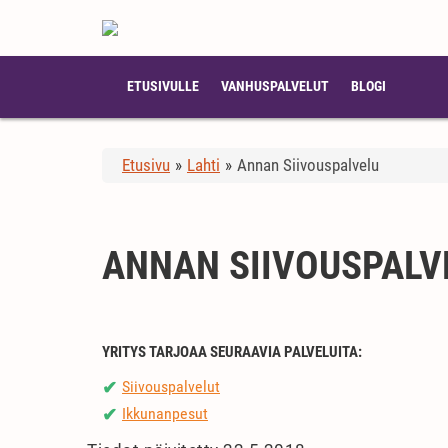
ETUSIVULLE
VANHUSPALVELUT
BLOGI
Etusivu
»
Lahti
»
Annan Siivouspalvelu
ANNAN SIIVOUSPALV
YRITYS TARJOAA SEURAAVIA PALVELUITA:
Siivouspalvelut
✔
Ikkunanpesut
✔