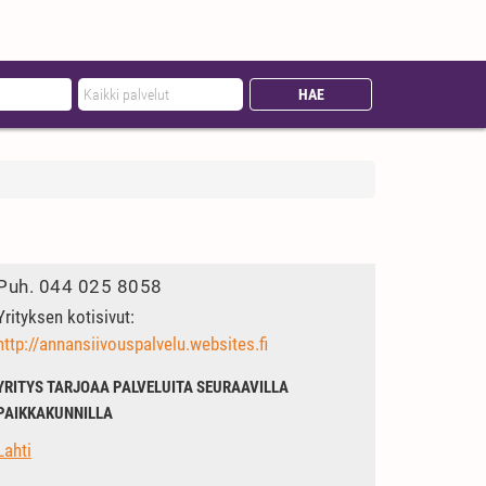
Puh.
044 025 8058
Yrityksen kotisivut:
http://annansiivouspalvelu.websites.fi
YRITYS TARJOAA PALVELUITA SEURAAVILLA
PAIKKAKUNNILLA
Lahti