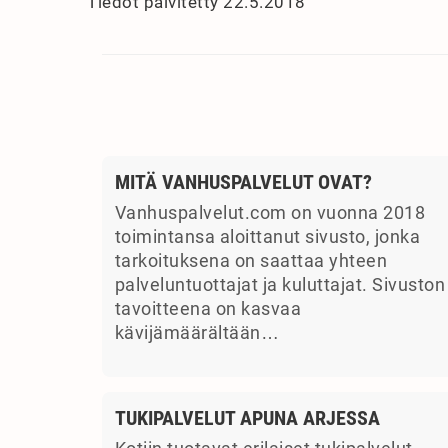
Tiedot päivitetty 22.5.2018
MITÄ VANHUSPALVELUT OVAT?
Vanhuspalvelut.com on vuonna 2018
toimintansa aloittanut sivusto, jonka
tarkoituksena on saattaa yhteen
palveluntuottajat ja kuluttajat. Sivuston
tavoitteena on kasvaa
kävijämäärältään…
TUKIPALVELUT APUNA ARJESSA