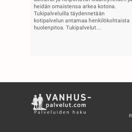
heidän omaistensa arkea kotona.
Tukipalveluilla täydennetään
kotipalvelun antamaa henkilökohtaista
huolenpitoa. Tukipalvelut…
E