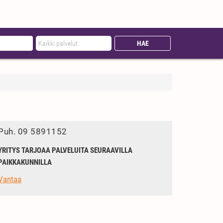
Puh.
09 5891152
YRITYS TARJOAA PALVELUITA SEURAAVILLA
PAIKKAKUNNILLA
Vantaa