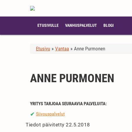
ETUSIVULLE
VANHUSPALVELUT
BLOGI
Etusivu
»
Vantaa
»
Anne Purmonen
ANNE PURMONEN
YRITYS TARJOAA SEURAAVIA PALVELUITA:
Siivouspalvelut
✔
Tiedot päivitetty 22.5.2018