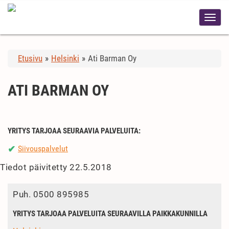
Etusivu
»
Helsinki
»
Ati Barman Oy
ATI BARMAN OY
YRITYS TARJOAA SEURAAVIA PALVELUITA:
Siivouspalvelut
✔
Tiedot päivitetty 22.5.2018
Puh.
0500 895985
YRITYS TARJOAA PALVELUITA SEURAAVILLA PAIKKAKUNNILLA