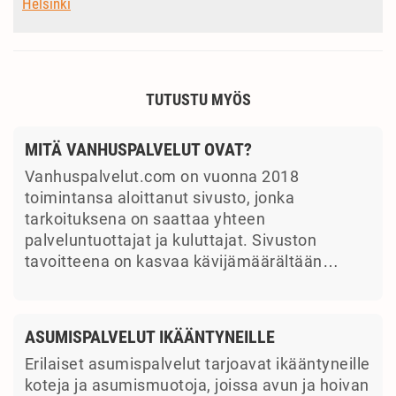
Helsinki
TUTUSTU MYÖS
MITÄ VANHUSPALVELUT OVAT?
Vanhuspalvelut.com on vuonna 2018
toimintansa aloittanut sivusto, jonka
tarkoituksena on saattaa yhteen
palveluntuottajat ja kuluttajat. Sivuston
tavoitteena on kasvaa kävijämäärältään…
ASUMISPALVELUT IKÄÄNTYNEILLE
Erilaiset asumispalvelut tarjoavat ikääntyneille
koteja ja asumismuotoja, joissa avun ja hoivan