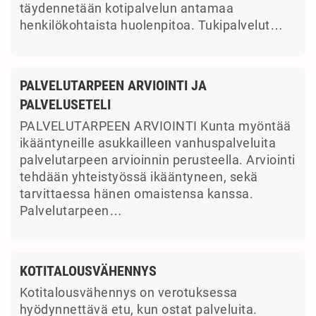
täydennetään kotipalvelun antamaa
henkilökohtaista huolenpitoa. Tukipalvelut…
PALVELUTARPEEN ARVIOINTI JA
PALVELUSETELI
PALVELUTARPEEN ARVIOINTI Kunta myöntää
ikääntyneille asukkailleen vanhuspalveluita
palvelutarpeen arvioinnin perusteella. Arviointi
tehdään yhteistyössä ikääntyneen, sekä
tarvittaessa hänen omaistensa kanssa.
Palvelutarpeen…
KOTITALOUSVÄHENNYS
Kotitalousvähennys on verotuksessa
hyödynnettävä etu, kun ostat palveluita.