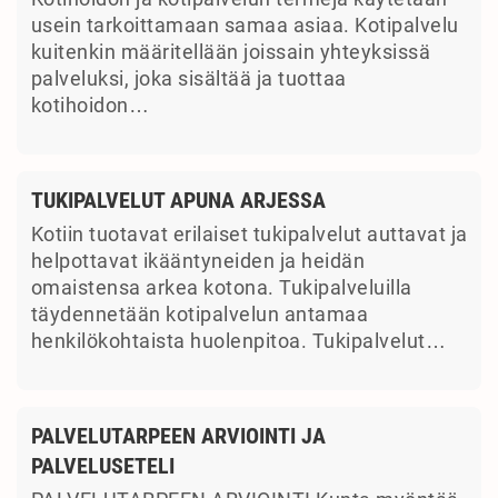
usein tarkoittamaan samaa asiaa. Kotipalvelu
kuitenkin määritellään joissain yhteyksissä
palveluksi, joka sisältää ja tuottaa
kotihoidon…
TUKIPALVELUT APUNA ARJESSA
Kotiin tuotavat erilaiset tukipalvelut auttavat ja
helpottavat ikääntyneiden ja heidän
omaistensa arkea kotona. Tukipalveluilla
täydennetään kotipalvelun antamaa
henkilökohtaista huolenpitoa. Tukipalvelut…
PALVELUTARPEEN ARVIOINTI JA
PALVELUSETELI