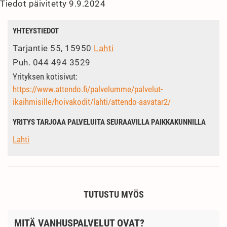
Tiedot päivitetty 9.9.2024
YHTEYSTIEDOT
Tarjantie 55, 15950
Lahti
Puh.
044 494 3529
Yrityksen kotisivut:
https://www.attendo.fi/palvelumme/palvelut-
ikaihmisille/hoivakodit/lahti/attendo-aavatar2/
YRITYS TARJOAA PALVELUITA SEURAAVILLA PAIKKAKUNNILLA
Lahti
TUTUSTU MYÖS
MITÄ VANHUSPALVELUT OVAT?