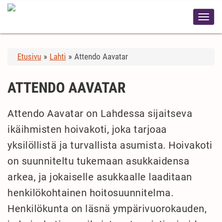
Etusivu
»
Lahti
»
Attendo Aavatar
ATTENDO AAVATAR
Attendo Aavatar on Lahdessa sijaitseva
ikäihmisten hoivakoti, joka tarjoaa
yksilöllistä ja turvallista asumista. Hoivakoti
on suunniteltu tukemaan asukkaidensa
arkea, ja jokaiselle asukkaalle laaditaan
henkilökohtainen hoitosuunnitelma.
Henkilökunta on läsnä ympärivuorokauden,