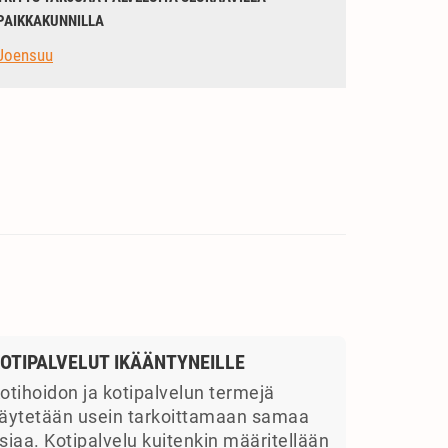
PAIKKAKUNNILLA
Joensuu
OTIPALVELUT IKÄÄNTYNEILLE
otihoidon ja kotipalvelun termejä
äytetään usein tarkoittamaan samaa
siaa. Kotipalvelu kuitenkin määritellään