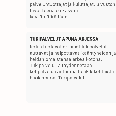
palveluntuottajat ja kuluttajat. Sivuston
tavoitteena on kasvaa
kävijämäärältään…
TUKIPALVELUT APUNA ARJESSA
Kotiin tuotavat erilaiset tukipalvelut
auttavat ja helpottavat ikääntyneiden j
heidän omaistensa arkea kotona.
Tukipalveluilla täydennetään
kotipalvelun antamaa henkilökohtaista
huolenpitoa. Tukipalvelut…