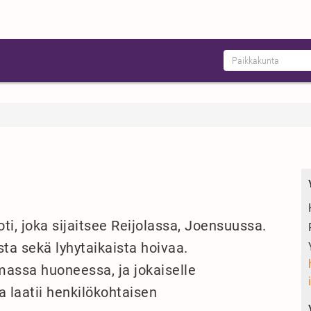
ti, joka sijaitsee Reijolassa, Joensuussa.
ta sekä lyhytaikaista hoivaa.
assa huoneessa, ja jokaiselle
 laatii henkilökohtaisen