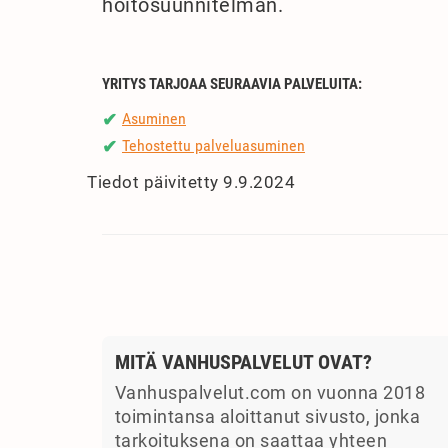
hoitosuunnitelman.
YRITYS TARJOAA SEURAAVIA PALVELUITA:
Asuminen
✔
Tehostettu palveluasuminen
✔
Tiedot päivitetty 9.9.2024
MITÄ VANHUSPALVELUT OVAT?
Vanhuspalvelut.com on vuonna 2018
toimintansa aloittanut sivusto, jonka
tarkoituksena on saattaa yhteen