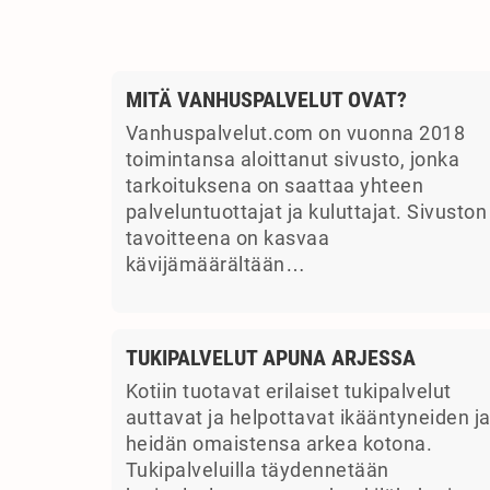
MITÄ VANHUSPALVELUT OVAT?
Vanhuspalvelut.com on vuonna 2018
toimintansa aloittanut sivusto, jonka
tarkoituksena on saattaa yhteen
palveluntuottajat ja kuluttajat. Sivuston
tavoitteena on kasvaa
kävijämäärältään…
TUKIPALVELUT APUNA ARJESSA
Kotiin tuotavat erilaiset tukipalvelut
auttavat ja helpottavat ikääntyneiden j
heidän omaistensa arkea kotona.
Tukipalveluilla täydennetään