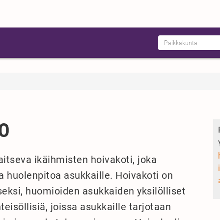
O
itseva ikäihmisten hoivakoti, joka
a huolenpitoa asukkaille. Hoivakoti on
seksi, huomioiden asukkaiden yksilölliset
teisöllisiä, joissa asukkaille tarjotaan