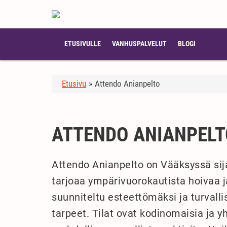
ETUSIVULLE
VANHUSPALVELUT
BLOGI
Etusivu
»
Attendo Anianpelto
ATTENDO ANIANPELT
Attendo Anianpelto on Vääksyssä sija
tarjoaa ympärivuorokautista hoivaa j
suunniteltu esteettömäksi ja turvalli
tarpeet. Tilat ovat kodinomaisia ja yh