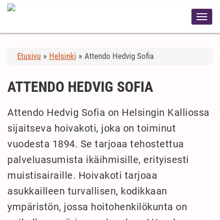
Etusivu
»
Helsinki
»
Attendo Hedvig Sofia
ATTENDO HEDVIG SOFIA
Attendo Hedvig Sofia on Helsingin Kalliossa
sijaitseva hoivakoti, joka on toiminut
vuodesta 1894. Se tarjoaa tehostettua
palveluasumista ikäihmisille, erityisesti
muistisairaille. Hoivakoti tarjoaa
asukkailleen turvallisen, kodikkaan
ympäristön, jossa hoitohenkilökunta on