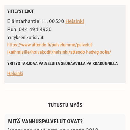
YHTEYSTIEDOT
Eläintarhantie 11, 00530
Helsinki
Puh.
044 494 4930
Yrityksen kotisivut:
https://www.attendo.fi/palvelumme/palvelut-
ikaihmisille/hoivakodit/helsinki/attendo-hedvig-sofia/
YRITYS TARJOAA PALVELUITA SEURAAVILLA PAIKKAKUNNILLA
Helsinki
TUTUSTU MYÖS
MITÄ VANHUSPALVELUT OVAT?