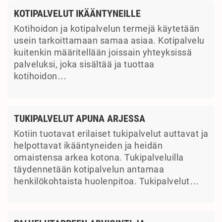
KOTIPALVELUT IKÄÄNTYNEILLE
Kotihoidon ja kotipalvelun termejä käytetään
usein tarkoittamaan samaa asiaa. Kotipalvelu
kuitenkin määritellään joissain yhteyksissä
palveluksi, joka sisältää ja tuottaa
kotihoidon…
TUKIPALVELUT APUNA ARJESSA
Kotiin tuotavat erilaiset tukipalvelut auttavat ja
helpottavat ikääntyneiden ja heidän
omaistensa arkea kotona. Tukipalveluilla
täydennetään kotipalvelun antamaa
henkilökohtaista huolenpitoa. Tukipalvelut…