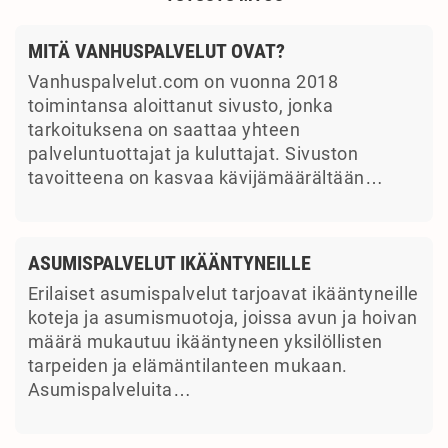
MITÄ VANHUSPALVELUT OVAT?
Vanhuspalvelut.com on vuonna 2018
toimintansa aloittanut sivusto, jonka
tarkoituksena on saattaa yhteen
palveluntuottajat ja kuluttajat. Sivuston
tavoitteena on kasvaa kävijämäärältään…
ASUMISPALVELUT IKÄÄNTYNEILLE
Erilaiset asumispalvelut tarjoavat ikääntyneille
koteja ja asumismuotoja, joissa avun ja hoivan
määrä mukautuu ikääntyneen yksilöllisten
tarpeiden ja elämäntilanteen mukaan.
Asumispalveluita…