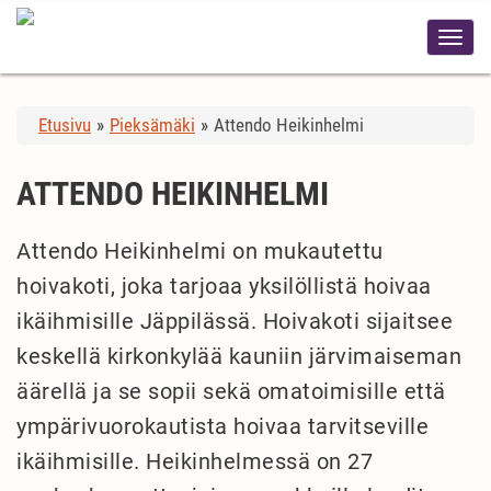
Etusivu
»
Pieksämäki
»
Attendo Heikinhelmi
ATTENDO HEIKINHELMI
Attendo Heikinhelmi on mukautettu
hoivakoti, joka tarjoaa yksilöllistä hoivaa
ikäihmisille Jäppilässä. Hoivakoti sijaitsee
keskellä kirkonkylää kauniin järvimaiseman
äärellä ja se sopii sekä omatoimisille että
ympärivuorokautista hoivaa tarvitseville
ikäihmisille. Heikinhelmessä on 27