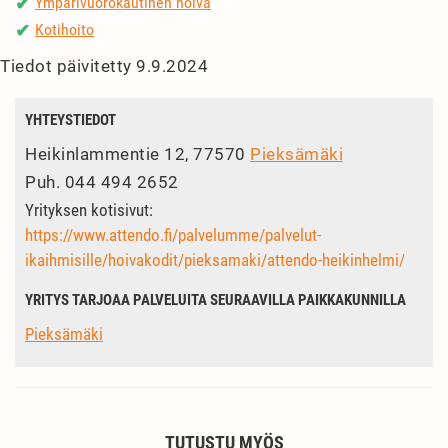
Ympärivuorokautinen hoiva
✔
Kotihoito
✔
Tiedot päivitetty 9.9.2024
YHTEYSTIEDOT
Heikinlammentie 12, 77570
Pieksämäki
Puh.
044 494 2652
Yrityksen kotisivut:
https://www.attendo.fi/palvelumme/palvelut-
ikaihmisille/hoivakodit/pieksamaki/attendo-heikinhelmi/
YRITYS TARJOAA PALVELUITA SEURAAVILLA PAIKKAKUNNILLA
Pieksämäki
TUTUSTU MYÖS