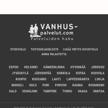
ETUSIVULLE
TIETOSUOJASELOSTE
LISÄÄ YRITYS SIVUSTOLLE
ANNA PALAUTETTA
ESPOO
HELSINKI
HÄMEENLINNA
HYVINKÄÄ
JOENSUU
JYVÄSKYLÄ
JÄRVENPÄÄ
KOKKOLA
KOTKA
KOUVOLA
KUOPIO
KUUSAMO
LAHTI
LAPPEENRANTA
LOHJA
MIKKELI
OULU
PORI
PORVOO
RAUMA
ROVANIEMI
SALO
SEINÄJOKI
TAMPERE
TURKU
VAASA
VANTAA