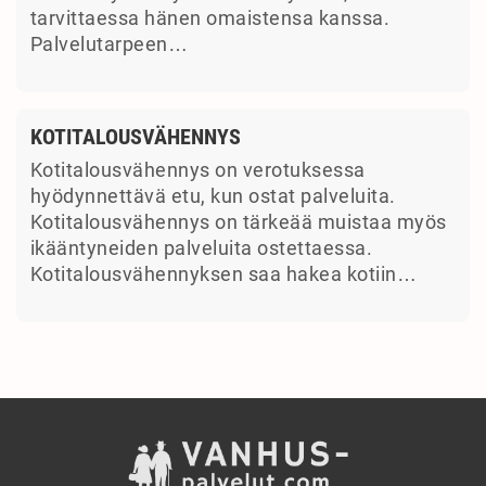
tarvittaessa hänen omaistensa kanssa.
Palvelutarpeen…
KOTITALOUSVÄHENNYS
Kotitalousvähennys on verotuksessa
hyödynnettävä etu, kun ostat palveluita.
Kotitalousvähennys on tärkeää muistaa myös
ikääntyneiden palveluita ostettaessa.
Kotitalousvähennyksen saa hakea kotiin…