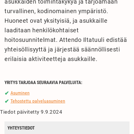
asukkaiden toimintakykyä ja tarjoamaan
turvallinen, kodinomainen ympäristö.
Huoneet ovat yksityisiä, ja asukkaille
laaditaan henkilökohtaiset
hoitosuunnitelmat. Attendo Iltatuuli edistää
yhteisöllisyyttä ja järjestää säännöllisesti
erilaisia aktiviteetteja asukkaille.
YRITYS TARJOAA SEURAAVIA PALVELUITA:
Asuminen
✔
Tehostettu palveluasuminen
✔
Tiedot päivitetty 9.9.2024
YHTEYSTIEDOT