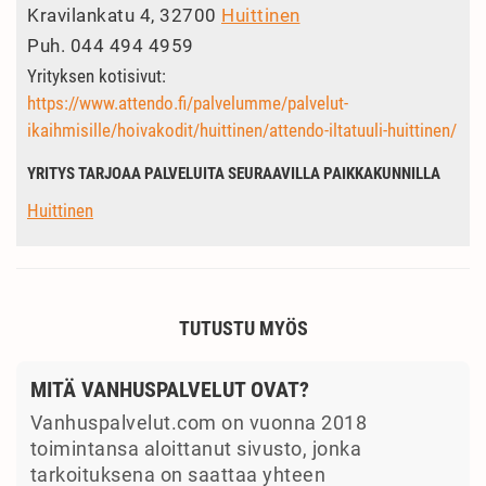
Kravilankatu 4, 32700
Huittinen
Puh.
044 494 4959
Yrityksen kotisivut:
https://www.attendo.fi/palvelumme/palvelut-
ikaihmisille/hoivakodit/huittinen/attendo-iltatuuli-huittinen/
YRITYS TARJOAA PALVELUITA SEURAAVILLA PAIKKAKUNNILLA
Huittinen
TUTUSTU MYÖS
MITÄ VANHUSPALVELUT OVAT?
Vanhuspalvelut.com on vuonna 2018
toimintansa aloittanut sivusto, jonka
tarkoituksena on saattaa yhteen