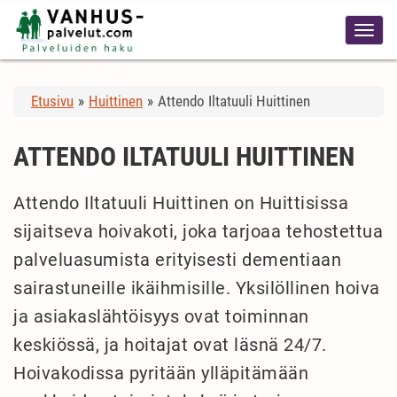
Etusivu
»
Huittinen
»
Attendo Iltatuuli Huittinen
ATTENDO ILTATUULI HUITTINEN
Attendo Iltatuuli Huittinen on Huittisissa
sijaitseva hoivakoti, joka tarjoaa tehostettua
palveluasumista erityisesti dementiaan
sairastuneille ikäihmisille. Yksilöllinen hoiva
ja asiakaslähtöisyys ovat toiminnan
keskiössä, ja hoitajat ovat läsnä 24/7.
Hoivakodissa pyritään ylläpitämään