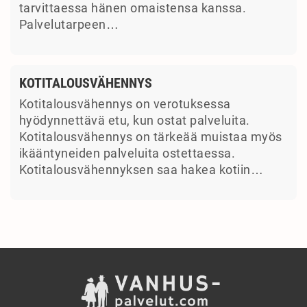
tarvittaessa hänen omaistensa kanssa.
Palvelutarpeen…
KOTITALOUSVÄHENNYS
Kotitalousvähennys on verotuksessa
hyödynnettävä etu, kun ostat palveluita.
Kotitalousvähennys on tärkeää muistaa myös
ikääntyneiden palveluita ostettaessa.
Kotitalousvähennyksen saa hakea kotiin…