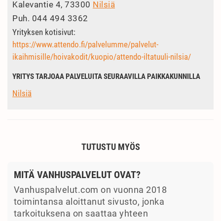
Kalevantie 4, 73300
Nilsiä
Puh.
044 494 3362
Yrityksen kotisivut:
https://www.attendo.fi/palvelumme/palvelut-
ikaihmisille/hoivakodit/kuopio/attendo-iltatuuli-nilsia/
YRITYS TARJOAA PALVELUITA SEURAAVILLA PAIKKAKUNNILLA
Nilsiä
TUTUSTU MYÖS
MITÄ VANHUSPALVELUT OVAT?
Vanhuspalvelut.com on vuonna 2018
toimintansa aloittanut sivusto, jonka
tarkoituksena on saattaa yhteen