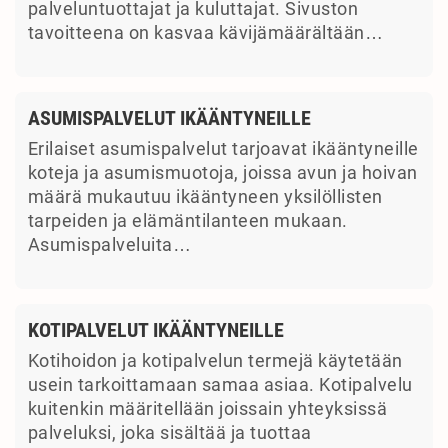
palveluntuottajat ja kuluttajat. Sivuston
tavoitteena on kasvaa kävijämäärältään…
ASUMISPALVELUT IKÄÄNTYNEILLE
Erilaiset asumispalvelut tarjoavat ikääntyneille
koteja ja asumismuotoja, joissa avun ja hoivan
määrä mukautuu ikääntyneen yksilöllisten
tarpeiden ja elämäntilanteen mukaan.
Asumispalveluita…
KOTIPALVELUT IKÄÄNTYNEILLE
Kotihoidon ja kotipalvelun termejä käytetään
usein tarkoittamaan samaa asiaa. Kotipalvelu
kuitenkin määritellään joissain yhteyksissä
palveluksi, joka sisältää ja tuottaa