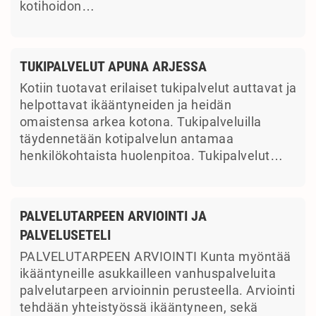
kotihoidon…
TUKIPALVELUT APUNA ARJESSA
Kotiin tuotavat erilaiset tukipalvelut auttavat ja
helpottavat ikääntyneiden ja heidän
omaistensa arkea kotona. Tukipalveluilla
täydennetään kotipalvelun antamaa
henkilökohtaista huolenpitoa. Tukipalvelut…
PALVELUTARPEEN ARVIOINTI JA
PALVELUSETELI
PALVELUTARPEEN ARVIOINTI Kunta myöntää
ikääntyneille asukkailleen vanhuspalveluita
palvelutarpeen arvioinnin perusteella. Arviointi
tehdään yhteistyössä ikääntyneen, sekä