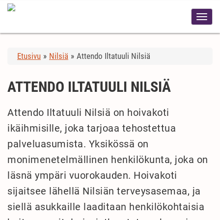
Etusivu
»
Nilsiä
»
Attendo Iltatuuli Nilsiä
ATTENDO ILTATUULI NILSIÄ
Attendo Iltatuuli Nilsiä on hoivakoti
ikäihmisille, joka tarjoaa tehostettua
palveluasumista. Yksikössä on
monimenetelmällinen henkilökunta, joka on
läsnä ympäri vuorokauden. Hoivakoti
sijaitsee lähellä Nilsiän terveysasemaa, ja
siellä asukkaille laaditaan henkilökohtaisia