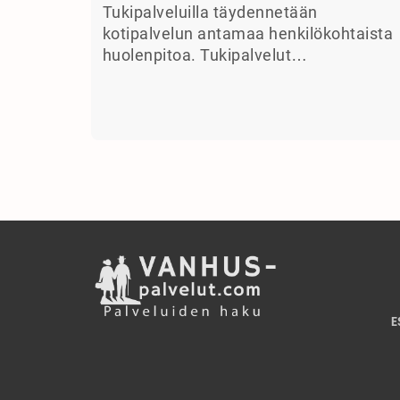
Tukipalveluilla täydennetään
kotipalvelun antamaa henkilökohtaista
huolenpitoa. Tukipalvelut…
E