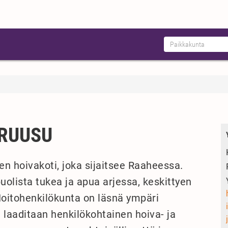
RUUSU
n hoivakoti, joka sijaitsee Raaheessa.
uolista tukea ja apua arjessa, keskittyen
 Hoitohenkilökunta on läsnä ympäri
 laaditaan henkilökohtainen hoiva- ja