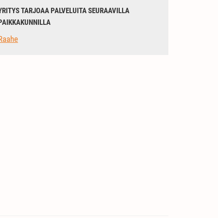
YRITYS TARJOAA PALVELUITA SEURAAVILLA
PAIKKAKUNNILLA
Raahe