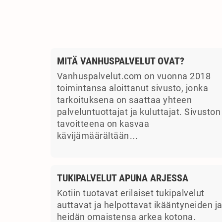
MITÄ VANHUSPALVELUT OVAT?
Vanhuspalvelut.com on vuonna 2018
toimintansa aloittanut sivusto, jonka
tarkoituksena on saattaa yhteen
palveluntuottajat ja kuluttajat. Sivuston
tavoitteena on kasvaa
kävijämäärältään…
TUKIPALVELUT APUNA ARJESSA
Kotiin tuotavat erilaiset tukipalvelut
auttavat ja helpottavat ikääntyneiden j
heidän omaistensa arkea kotona.