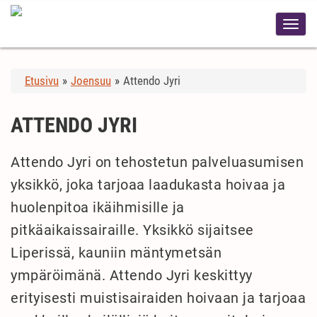
Etusivu
»
Joensuu
»
Attendo Jyri
ATTENDO JYRI
Attendo Jyri on tehostetun palveluasumisen
yksikkö, joka tarjoaa laadukasta hoivaa ja
huolenpitoa ikäihmisille ja
pitkäaikaissairaille. Yksikkö sijaitsee
Liperissä, kauniin mäntymetsän
ympäröimänä. Attendo Jyri keskittyy
erityisesti muistisairaiden hoivaan ja tarjoaa