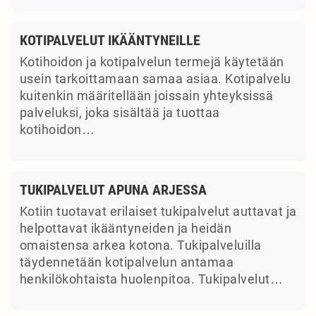
KOTIPALVELUT IKÄÄNTYNEILLE
Kotihoidon ja kotipalvelun termejä käytetään
usein tarkoittamaan samaa asiaa. Kotipalvelu
kuitenkin määritellään joissain yhteyksissä
palveluksi, joka sisältää ja tuottaa
kotihoidon…
TUKIPALVELUT APUNA ARJESSA
Kotiin tuotavat erilaiset tukipalvelut auttavat ja
helpottavat ikääntyneiden ja heidän
omaistensa arkea kotona. Tukipalveluilla
täydennetään kotipalvelun antamaa
henkilökohtaista huolenpitoa. Tukipalvelut…