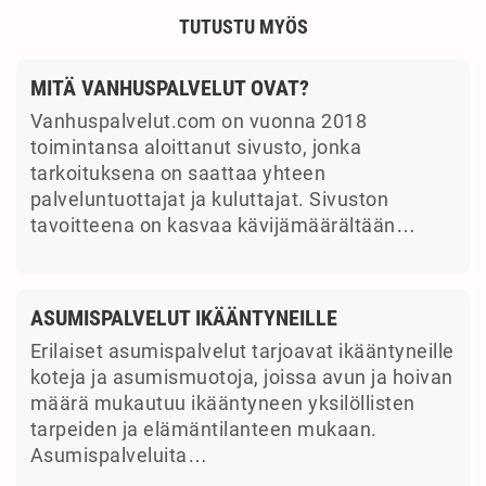
TUTUSTU MYÖS
MITÄ VANHUSPALVELUT OVAT?
Vanhuspalvelut.com on vuonna 2018
toimintansa aloittanut sivusto, jonka
tarkoituksena on saattaa yhteen
palveluntuottajat ja kuluttajat. Sivuston
tavoitteena on kasvaa kävijämäärältään…
ASUMISPALVELUT IKÄÄNTYNEILLE
Erilaiset asumispalvelut tarjoavat ikääntyneille
koteja ja asumismuotoja, joissa avun ja hoivan
määrä mukautuu ikääntyneen yksilöllisten
tarpeiden ja elämäntilanteen mukaan.
Asumispalveluita…