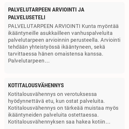
PALVELUTARPEEN ARVIOINTI JA
PALVELUSETELI
PALVELUTARPEEN ARVIOINTI Kunta myöntää
ikääntyneille asukkailleen vanhuspalveluita
palvelutarpeen arvioinnin perusteella. Arviointi
tehdään yhteistyössä ikääntyneen, sekä
tarvittaessa hänen omaistensa kanssa.
Palvelutarpeen…
KOTITALOUSVÄHENNYS
Kotitalousvähennys on verotuksessa
hyödynnettävä etu, kun ostat palveluita.
Kotitalousvähennys on tärkeää muistaa myös
ikääntyneiden palveluita ostettaessa.
Kotitalousvähennyksen saa hakea kotiin…