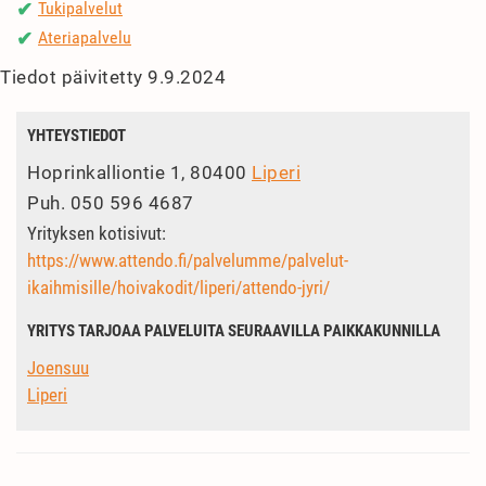
Tukipalvelut
✔
Ateriapalvelu
✔
Tiedot päivitetty 9.9.2024
YHTEYSTIEDOT
Hoprinkalliontie 1, 80400
Liperi
Puh.
050 596 4687
Yrityksen kotisivut:
https://www.attendo.fi/palvelumme/palvelut-
ikaihmisille/hoivakodit/liperi/attendo-jyri/
YRITYS TARJOAA PALVELUITA SEURAAVILLA PAIKKAKUNNILLA
Joensuu
Liperi