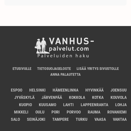
ETUSIVULLE
TIETOSUOJASELOSTE
LISÄÄ YRITYS SIVUSTOLLE
ANNA PALAUTETTA
ESPOO
HELSINKI
HÄMEENLINNA
HYVINKÄÄ
JOENSUU
JYVÄSKYLÄ
JÄRVENPÄÄ
KOKKOLA
KOTKA
KOUVOLA
KUOPIO
KUUSAMO
LAHTI
LAPPEENRANTA
LOHJA
MIKKELI
OULU
PORI
PORVOO
RAUMA
ROVANIEMI
SALO
SEINÄJOKI
TAMPERE
TURKU
VAASA
VANTAA