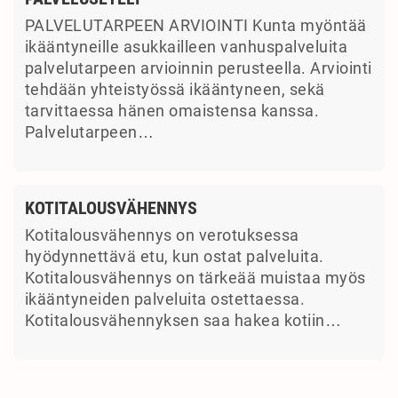
PALVELUTARPEEN ARVIOINTI Kunta myöntää
ikääntyneille asukkailleen vanhuspalveluita
palvelutarpeen arvioinnin perusteella. Arviointi
tehdään yhteistyössä ikääntyneen, sekä
tarvittaessa hänen omaistensa kanssa.
Palvelutarpeen…
KOTITALOUSVÄHENNYS
Kotitalousvähennys on verotuksessa
hyödynnettävä etu, kun ostat palveluita.
Kotitalousvähennys on tärkeää muistaa myös
ikääntyneiden palveluita ostettaessa.
Kotitalousvähennyksen saa hakea kotiin…