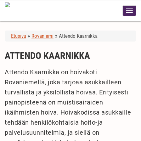
Etusivu
»
Rovaniemi
»
Attendo Kaarnikka
ATTENDO KAARNIKKA
Attendo Kaarnikka on hoivakoti
Rovaniemellä, joka tarjoaa asukkailleen
turvallista ja yksilöllistä hoivaa. Erityisesti
painopisteenä on muistisairaiden
ikäihmisten hoiva. Hoivakodissa asukkaille
tehdään henkilökohtaisia hoito-ja
palvelusuunnitelmia, ja siellä on