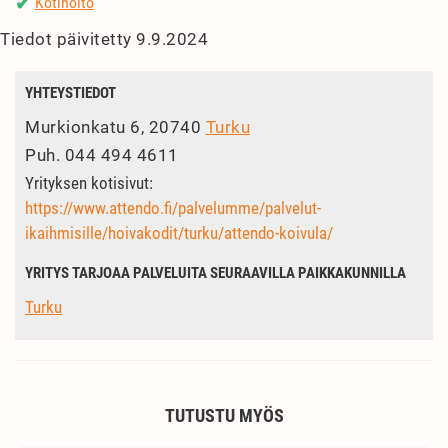
Kotihoito
✔
Tiedot päivitetty 9.9.2024
YHTEYSTIEDOT
Murkionkatu 6, 20740
Turku
Puh.
044 494 4611
Yrityksen kotisivut:
https://www.attendo.fi/palvelumme/palvelut-
ikaihmisille/hoivakodit/turku/attendo-koivula/
YRITYS TARJOAA PALVELUITA SEURAAVILLA PAIKKAKUNNILLA
Turku
TUTUSTU MYÖS