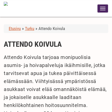
Etusivu
»
Turku
»
Attendo Koivula
ATTENDO KOIVULA
Attendo Koivula tarjoaa monipuolisia
asumis- ja hoivapalveluja ikäihmisille, jotka
tarvitsevat apua ja tukea päivittäisessä
elämässään. Viihtyisässä ympäristössä
asukkaat voivat elää omannäköistä elämää,
ja jokaiselle asukkaalle laaditaan
henkilökohtainen hoitosuunnitelma.