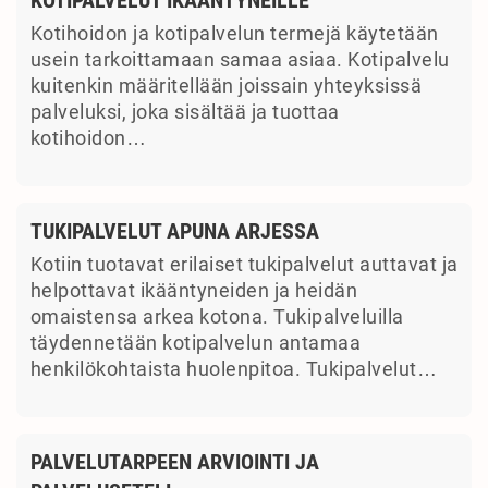
Kotihoidon ja kotipalvelun termejä käytetään
usein tarkoittamaan samaa asiaa. Kotipalvelu
kuitenkin määritellään joissain yhteyksissä
palveluksi, joka sisältää ja tuottaa
kotihoidon…
TUKIPALVELUT APUNA ARJESSA
Kotiin tuotavat erilaiset tukipalvelut auttavat ja
helpottavat ikääntyneiden ja heidän
omaistensa arkea kotona. Tukipalveluilla
täydennetään kotipalvelun antamaa
henkilökohtaista huolenpitoa. Tukipalvelut…
PALVELUTARPEEN ARVIOINTI JA