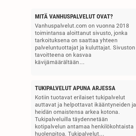
MITÄ VANHUSPALVELUT OVAT?
Vanhuspalvelut.com on vuonna 2018
toimintansa aloittanut sivusto, jonka
tarkoituksena on saattaa yhteen
palveluntuottajat ja kuluttajat. Sivuston
tavoitteena on kasvaa
kävijämäärältään…
TUKIPALVELUT APUNA ARJESSA
Kotiin tuotavat erilaiset tukipalvelut
auttavat ja helpottavat ikääntyneiden j
heidän omaistensa arkea kotona.
Tukipalveluilla täydennetään
kotipalvelun antamaa henkilökohtaista
huolenpitoa. Tukipalvelut…