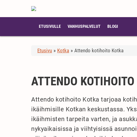
ETUSIVULLE
VANHUSPALVELUT
BLOGI
Etusivu
»
Kotka
»
Attendo kotihoito Kotka
ATTENDO KOTIHOITO
Attendo kotihoito Kotka tarjoaa koti
ikäihmisille Kotkan keskustassa. Yksi
ikäihmisten tarpeita varten, ja asukka
nykyaikaisissa ja viihtyisissä asunnoi