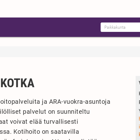
 KOTKA
hoitopalveluita ja ARA-vuokra-asuntoja
lölliset palvelut on suunniteltu
at voivat elää turvallisesti
ssa. Kotihoito on saatavilla