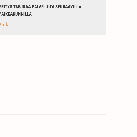
YRITYS TARJOAA PALVELUITA SEURAAVILLA
PAIKKAKUNNILLA
Kotka