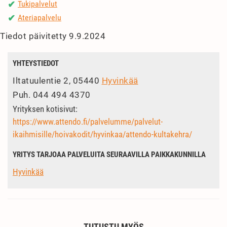
Tukipalvelut
✔
Ateriapalvelu
✔
Tiedot päivitetty 9.9.2024
YHTEYSTIEDOT
Iltatuulentie 2, 05440
Hyvinkää
Puh.
044 494 4370
Yrityksen kotisivut:
https://www.attendo.fi/palvelumme/palvelut-
ikaihmisille/hoivakodit/hyvinkaa/attendo-kultakehra/
YRITYS TARJOAA PALVELUITA SEURAAVILLA PAIKKAKUNNILLA
Hyvinkää