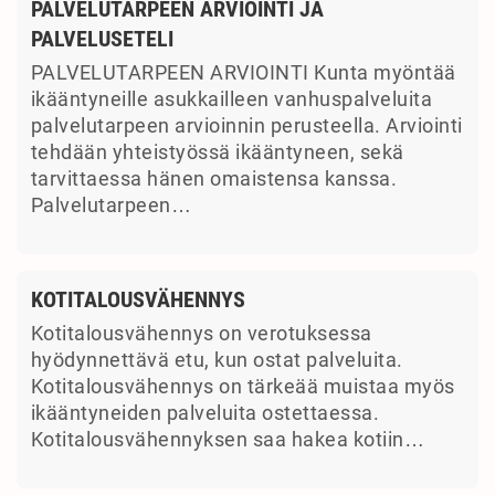
PALVELUTARPEEN ARVIOINTI JA
PALVELUSETELI
PALVELUTARPEEN ARVIOINTI Kunta myöntää
ikääntyneille asukkailleen vanhuspalveluita
palvelutarpeen arvioinnin perusteella. Arviointi
tehdään yhteistyössä ikääntyneen, sekä
tarvittaessa hänen omaistensa kanssa.
Palvelutarpeen…
KOTITALOUSVÄHENNYS
Kotitalousvähennys on verotuksessa
hyödynnettävä etu, kun ostat palveluita.
Kotitalousvähennys on tärkeää muistaa myös
ikääntyneiden palveluita ostettaessa.
Kotitalousvähennyksen saa hakea kotiin…