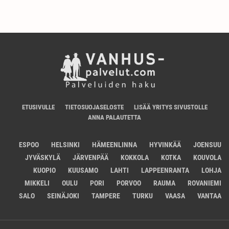
ETUSIVULLE
TIETOSUOJASELOSTE
LISÄÄ YRITYS SIVUSTOLLE
ANNA PALAUTETTA
ESPOO
HELSINKI
HÄMEENLINNA
HYVINKÄÄ
JOENSUU
JYVÄSKYLÄ
JÄRVENPÄÄ
KOKKOLA
KOTKA
KOUVOLA
KUOPIO
KUUSAMO
LAHTI
LAPPEENRANTA
LOHJA
MIKKELI
OULU
PORI
PORVOO
RAUMA
ROVANIEMI
SALO
SEINÄJOKI
TAMPERE
TURKU
VAASA
VANTAA