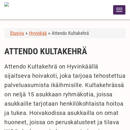
Etusivu
»
Hyvinkää
»
Attendo Kultakehrä
ATTENDO KULTAKEHRÄ
Attendo Kultakehrä on Hyvinkäällä
sijaitseva hoivakoti, joka tarjoaa tehostettua
palveluasumista ikäihmisille. Kultakehrässä
on neljä 15 asukkaan ryhmäkotia, joissa
asukkaille tarjotaan henkilökohtaista hoitoa
ja tukea. Hoivakodissa asukkailla on omat
huoneet, joissa on peruskalusteet ja tilava