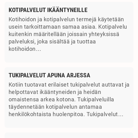
KOTIPALVELUT IKÄÄNTYNEILLE
Kotihoidon ja kotipalvelun termejä käytetään
usein tarkoittamaan samaa asiaa. Kotipalvelu
kuitenkin määritellään joissain yhteyksissä
palveluksi, joka sisältää ja tuottaa
kotihoidon…
TUKIPALVELUT APUNA ARJESSA
Kotiin tuotavat erilaiset tukipalvelut auttavat ja
helpottavat ikääntyneiden ja heidän
omaistensa arkea kotona. Tukipalveluilla
täydennetään kotipalvelun antamaa
henkilökohtaista huolenpitoa. Tukipalvelut…