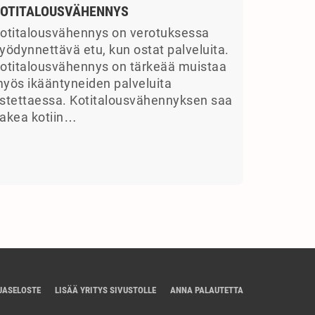
OTITALOUSVÄHENNYS
otitalousvähennys on verotuksessa
yödynnettävä etu, kun ostat palveluita.
otitalousvähennys on tärkeää muistaa
yös ikääntyneiden palveluita
stettaessa. Kotitalousvähennyksen saa
akea kotiin…
JASELOSTE
LISÄÄ YRITYS SIVUSTOLLE
ANNA PALAUTETTA