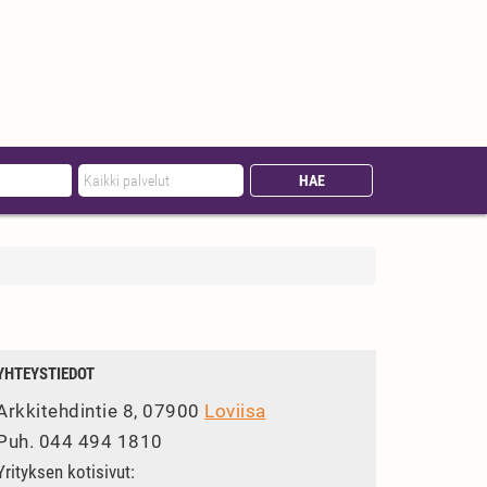
YHTEYSTIEDOT
Arkkitehdintie 8, 07900
Loviisa
Puh.
044 494 1810
Yrityksen kotisivut: