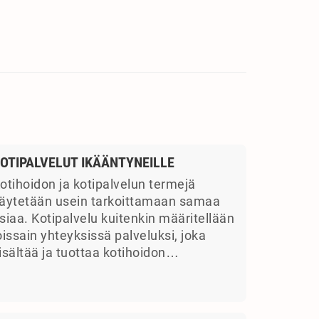
OTIPALVELUT IKÄÄNTYNEILLE
otihoidon ja kotipalvelun termejä
äytetään usein tarkoittamaan samaa
siaa. Kotipalvelu kuitenkin määritellään
oissain yhteyksissä palveluksi, joka
isältää ja tuottaa kotihoidon…