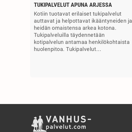
TUKIPALVELUT APUNA ARJESSA
Kotiin tuotavat erilaiset tukipalvelut
auttavat ja helpottavat ikääntyneiden j
heidän omaistensa arkea kotona.
Tukipalveluilla täydennetään
kotipalvelun antamaa henkilökohtaista
huolenpitoa. Tukipalvelut…