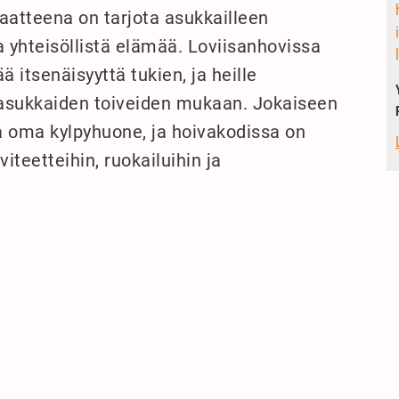
aatteena on tarjota asukkailleen
a yhteisöllistä elämää. Loviisanhovissa
itsenäisyyttä tukien, ja heille
a asukkaiden toiveiden mukaan. Jokaiseen
 oma kylpyhuone, ja hoivakodissa on
viteetteihin, ruokailuihin ja