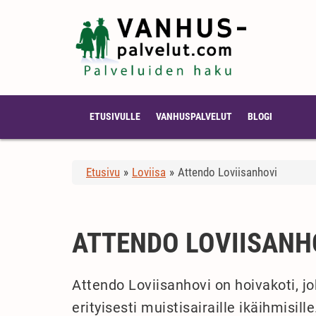
ETUSIVULLE
VANHUSPALVELUT
BLOGI
Etusivu
»
Loviisa
»
Attendo Loviisanhovi
ATTENDO LOVIISANH
Attendo Loviisanhovi on hoivakoti, j
erityisesti muistisairaille ikäihmisil