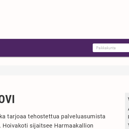
OVI
oka tarjoaa tehostettua palveluasumista
le. Hoivakoti sijaitsee Harmaakallion