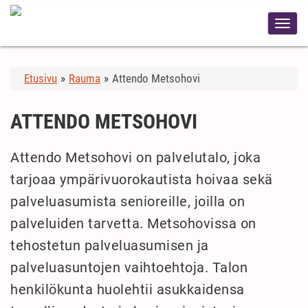
Etusivu
»
Rauma
»
Attendo Metsohovi
ATTENDO METSOHOVI
Attendo Metsohovi on palvelutalo, joka
tarjoaa ympärivuorokautista hoivaa sekä
palveluasumista senioreille, joilla on
palveluiden tarvetta. Metsohovissa on
tehostetun palveluasumisen ja
palveluasuntojen vaihtoehtoja. Talon
henkilökunta huolehtii asukkaidensa