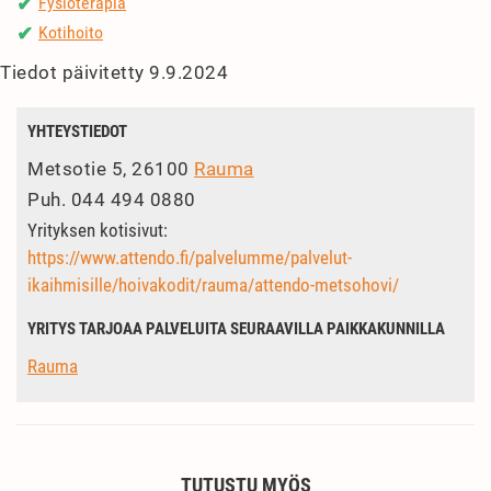
Fysioterapia
✔
Kotihoito
✔
Tiedot päivitetty 9.9.2024
YHTEYSTIEDOT
Metsotie 5, 26100
Rauma
Puh.
044 494 0880
Yrityksen kotisivut:
https://www.attendo.fi/palvelumme/palvelut-
ikaihmisille/hoivakodit/rauma/attendo-metsohovi/
YRITYS TARJOAA PALVELUITA SEURAAVILLA PAIKKAKUNNILLA
Rauma
TUTUSTU MYÖS