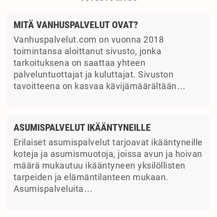
MITÄ VANHUSPALVELUT OVAT?
Vanhuspalvelut.com on vuonna 2018
toimintansa aloittanut sivusto, jonka
tarkoituksena on saattaa yhteen
palveluntuottajat ja kuluttajat. Sivuston
tavoitteena on kasvaa kävijämäärältään…
ASUMISPALVELUT IKÄÄNTYNEILLE
Erilaiset asumispalvelut tarjoavat ikääntyneille
koteja ja asumismuotoja, joissa avun ja hoivan
määrä mukautuu ikääntyneen yksilöllisten
tarpeiden ja elämäntilanteen mukaan.
Asumispalveluita…