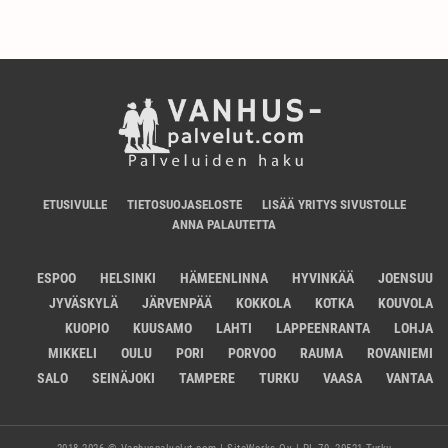
ETUSIVULLE
TIETOSUOJASELOSTE
LISÄÄ YRITYS SIVUSTOLLE
ANNA PALAUTETTA
ESPOO
HELSINKI
HÄMEENLINNA
HYVINKÄÄ
JOENSUU
JYVÄSKYLÄ
JÄRVENPÄÄ
KOKKOLA
KOTKA
KOUVOLA
KUOPIO
KUUSAMO
LAHTI
LAPPEENRANTA
LOHJA
MIKKELI
OULU
PORI
PORVOO
RAUMA
ROVANIEMI
SALO
SEINÄJOKI
TAMPERE
TURKU
VAASA
VANTAA