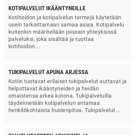
KOTIPALVELUT IKÄÄNTYNEILLE
Kotihoidon ja kotipalvelun termejä käytetään
usein tarkoittamaan samaa asiaa. Kotipalvelu
kuitenkin määritellään joissain yhteyksissä
palveluksi, joka sisältää ja tuottaa
kotihoidon…
TUKIPALVELUT APUNA ARJESSA
Kotiin tuotavat erilaiset tukipalvelut auttavat ja
helpottavat ikääntyneiden ja heidän
omaistensa arkea kotona. Tukipalveluilla
täydennetään kotipalvelun antamaa
henkilökohtaista huolenpitoa. Tukipalvelut…