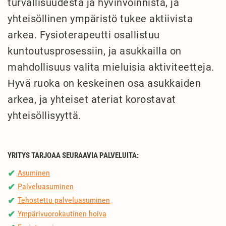
turvallisuudesta ja hyvinvoinnista, ja
yhteisöllinen ympäristö tukee aktiivista
arkea. Fysioterapeutti osallistuu
kuntoutusprosessiin, ja asukkailla on
mahdollisuus valita mieluisia aktiviteetteja.
Hyvä ruoka on keskeinen osa asukkaiden
arkea, ja yhteiset ateriat korostavat
yhteisöllisyyttä.
YRITYS TARJOAA SEURAAVIA PALVELUITA:
Asuminen
✔
Palveluasuminen
✔
Tehostettu palveluasuminen
✔
Ympärivuorokautinen hoiva
✔