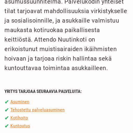
asumussuunnitelma. Palvelukodin yhteiset
tilat tarjoavat mahdollisuuksia virkistykselle
ja sosialisoinnille, ja asukkaille valmistuu
maukasta kotiruokaa paikallisesta
keittiöstä. Attendo Nuutinkoti on
erikoistunut muistisairaiden ikäihmisten
hoivaan ja tarjoaa riskin hallintaa sekä
kuntouttavaa toimintaa asukkailleen.
YRITYS TARJOAA SEURAAVIA PALVELUITA:
Asuminen
✔
Tehostettu palveluasuminen
✔
Kotihoito
✔
Kuntoutus
✔