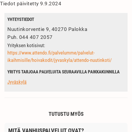
Tiedot päivitetty 9.9.2024
YHTEYSTIEDOT
Nuutinkorventie 9, 40270 Palokka
Puh.
044 407 2057
Yrityksen kotisivut:
https://www.attendo.fi/palvelumme/palvelut-
ikaihmisille/hoivakodit/jyvaskyla/attendo-nuutinkoti/
YRITYS TARJOAA PALVELUITA SEURAAVILLA PAIKKAKUNNILLA
Jyväskylä
TUTUSTU MYÖS
MITÄ VANHUSPALVELUT OVAT?