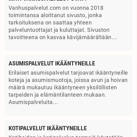
Vanhuspalvelut.com on vuonna 2018
toimintansa aloittanut sivusto, jonka
tarkoituksena on saattaa yhteen
palveluntuottajat ja kuluttajat. Sivuston
tavoitteena on kasvaa kävijämäärältään…
ASUMISPALVELUT IKÄÄNTYNEILLE
Erilaiset asumispalvelut tarjoavat ikääntyneille
koteja ja asumismuotoja, joissa avun ja hoivan
määrä mukautuu ikääntyneen yksilöllisten
tarpeiden ja elämäntilanteen mukaan.
Asumispalveluita…
KOTIPALVELUT IKÄÄNTYNEILLE