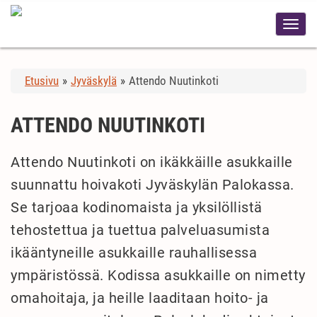
Etusivu
»
Jyväskylä
»
Attendo Nuutinkoti
ATTENDO NUUTINKOTI
Attendo Nuutinkoti on ikäkkäille asukkaille
suunnattu hoivakoti Jyväskylän Palokassa.
Se tarjoaa kodinomaista ja yksilöllistä
tehostettua ja tuettua palveluasumista
ikääntyneille asukkaille rauhallisessa
ympäristössä. Kodissa asukkaille on nimetty
omahoitaja, ja heille laaditaan hoito- ja