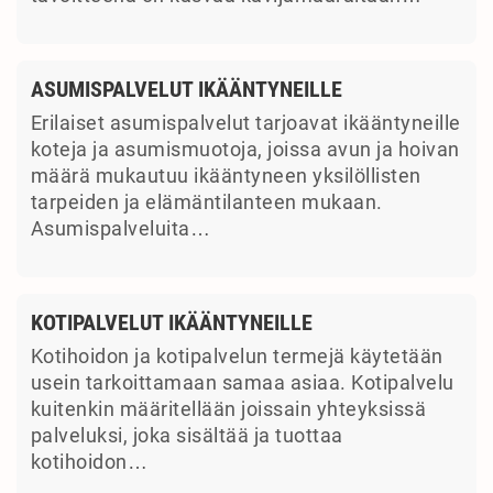
ASUMISPALVELUT IKÄÄNTYNEILLE
Erilaiset asumispalvelut tarjoavat ikääntyneille
koteja ja asumismuotoja, joissa avun ja hoivan
määrä mukautuu ikääntyneen yksilöllisten
tarpeiden ja elämäntilanteen mukaan.
Asumispalveluita…
KOTIPALVELUT IKÄÄNTYNEILLE
Kotihoidon ja kotipalvelun termejä käytetään
usein tarkoittamaan samaa asiaa. Kotipalvelu
kuitenkin määritellään joissain yhteyksissä
palveluksi, joka sisältää ja tuottaa
kotihoidon…