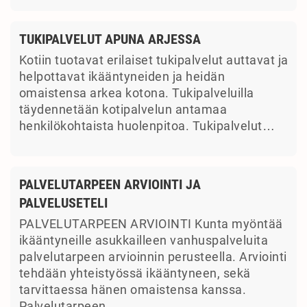
TUKIPALVELUT APUNA ARJESSA
Kotiin tuotavat erilaiset tukipalvelut auttavat ja
helpottavat ikääntyneiden ja heidän
omaistensa arkea kotona. Tukipalveluilla
täydennetään kotipalvelun antamaa
henkilökohtaista huolenpitoa. Tukipalvelut…
PALVELUTARPEEN ARVIOINTI JA
PALVELUSETELI
PALVELUTARPEEN ARVIOINTI Kunta myöntää
ikääntyneille asukkailleen vanhuspalveluita
palvelutarpeen arvioinnin perusteella. Arviointi
tehdään yhteistyössä ikääntyneen, sekä
tarvittaessa hänen omaistensa kanssa.
Palvelutarpeen…