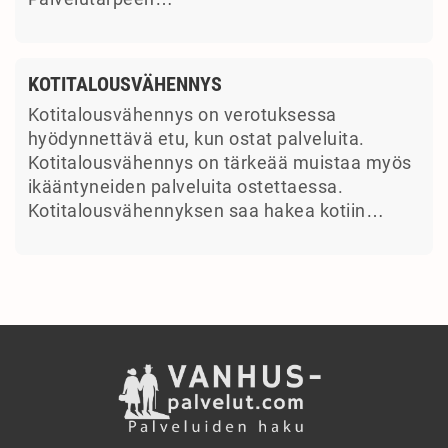
KOTITALOUSVÄHENNYS
Kotitalousvähennys on verotuksessa
hyödynnettävä etu, kun ostat palveluita.
Kotitalousvähennys on tärkeää muistaa myös
ikääntyneiden palveluita ostettaessa.
Kotitalousvähennyksen saa hakea kotiin…