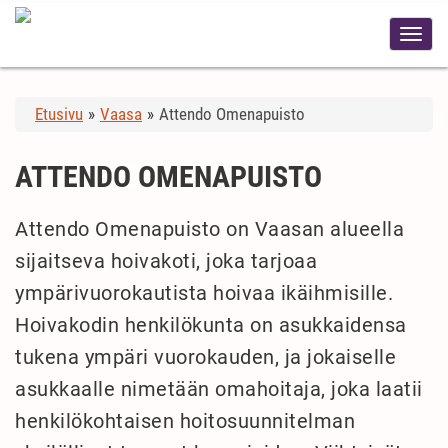
Etusivu
»
Vaasa
»
Attendo Omenapuisto
ATTENDO OMENAPUISTO
Attendo Omenapuisto on Vaasan alueella
sijaitseva hoivakoti, joka tarjoaa
ympärivuorokautista hoivaa ikäihmisille.
Hoivakodin henkilökunta on asukkaidensa
tukena ympäri vuorokauden, ja jokaiselle
asukkaalle nimetään omahoitaja, joka laatii
henkilökohtaisen hoitosuunnitelman