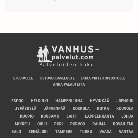
ETUSIVULLE
TIETOSUOJASELOSTE
LISÄÄ YRITYS SIVUSTOLLE
ANNA PALAUTETTA
ESPOO
HELSINKI
HÄMEENLINNA
HYVINKÄÄ
JOENSUU
JYVÄSKYLÄ
JÄRVENPÄÄ
KOKKOLA
KOTKA
KOUVOLA
KUOPIO
KUUSAMO
LAHTI
LAPPEENRANTA
LOHJA
MIKKELI
OULU
PORI
PORVOO
RAUMA
ROVANIEMI
SALO
SEINÄJOKI
TAMPERE
TURKU
VAASA
VANTAA