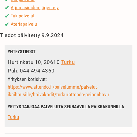
Arjen asioiden järjestely
✔
Tukipalvelut
✔
Ateriapalvelu
✔
Tiedot päivitetty 9.9.2024
YHTEYSTIEDOT
Hurtinkatu 10, 20610
Turku
Puh.
044 494 4360
Yrityksen kotisivut:
https://www.attendo.fi/palvelumme/palvelut-
ikaihmisille/hoivakodit/turku/attendo-peiponhovi/
YRITYS TARJOAA PALVELUITA SEURAAVILLA PAIKKAKUNNILLA
Turku