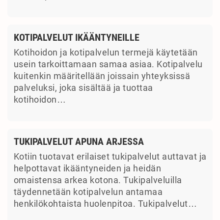
KOTIPALVELUT IKÄÄNTYNEILLE
Kotihoidon ja kotipalvelun termejä käytetään
usein tarkoittamaan samaa asiaa. Kotipalvelu
kuitenkin määritellään joissain yhteyksissä
palveluksi, joka sisältää ja tuottaa
kotihoidon…
TUKIPALVELUT APUNA ARJESSA
Kotiin tuotavat erilaiset tukipalvelut auttavat ja
helpottavat ikääntyneiden ja heidän
omaistensa arkea kotona. Tukipalveluilla
täydennetään kotipalvelun antamaa
henkilökohtaista huolenpitoa. Tukipalvelut…