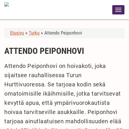
Etusivu
»
Turku
»
Attendo Peiponhovi
ATTENDO PEIPONHOVI
Attendo Peiponhovi on hoivakoti, joka
sijaitsee rauhallisessa Turun
Hurttivuoressa. Se tarjoaa kodin sekä
omatoimisille ikäihmisille, jotka tarvitsevat
kevyttä apua, että ympärivuorokautista
hoivaa tarvitseville asukkaille. Peiponhovi
tarjoaa ainutlaatuisen mahdollisuuden elää