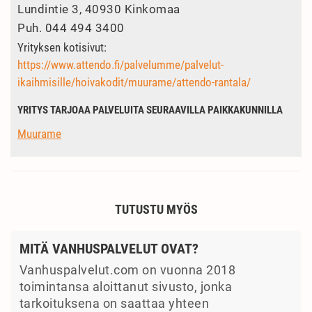
Lundintie 3, 40930 Kinkomaa
Puh.
044 494 3400
Yrityksen kotisivut:
https://www.attendo.fi/palvelumme/palvelut-
ikaihmisille/hoivakodit/muurame/attendo-rantala/
YRITYS TARJOAA PALVELUITA SEURAAVILLA PAIKKAKUNNILLA
Muurame
TUTUSTU MYÖS
MITÄ VANHUSPALVELUT OVAT?
Vanhuspalvelut.com on vuonna 2018
toimintansa aloittanut sivusto, jonka
tarkoituksena on saattaa yhteen