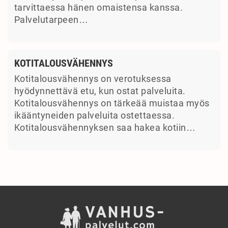
tarvittaessa hänen omaistensa kanssa.
Palvelutarpeen…
KOTITALOUSVÄHENNYS
Kotitalousvähennys on verotuksessa
hyödynnettävä etu, kun ostat palveluita.
Kotitalousvähennys on tärkeää muistaa myös
ikääntyneiden palveluita ostettaessa.
Kotitalousvähennyksen saa hakea kotiin…