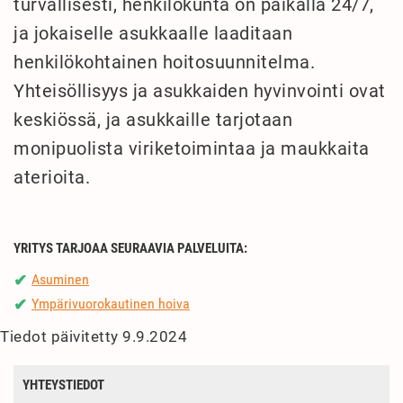
turvallisesti, henkilökunta on paikalla 24/7,
ja jokaiselle asukkaalle laaditaan
henkilökohtainen hoitosuunnitelma.
Yhteisöllisyys ja asukkaiden hyvinvointi ovat
keskiössä, ja asukkaille tarjotaan
monipuolista viriketoimintaa ja maukkaita
aterioita.
YRITYS TARJOAA SEURAAVIA PALVELUITA:
Asuminen
✔
Ympärivuorokautinen hoiva
✔
Tiedot päivitetty 9.9.2024
YHTEYSTIEDOT