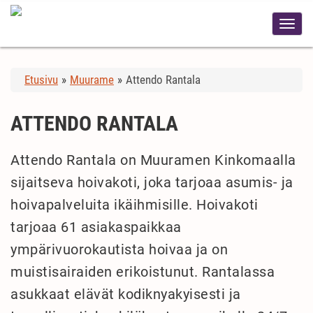
Etusivu
»
Muurame
»
Attendo Rantala
ATTENDO RANTALA
Attendo Rantala on Muuramen Kinkomaalla
sijaitseva hoivakoti, joka tarjoaa asumis- ja
hoivapalveluita ikäihmisille. Hoivakoti
tarjoaa 61 asiakaspaikkaa
ympärivuorokautista hoivaa ja on
muistisairaiden erikoistunut. Rantalassa
asukkaat elävät kodiknyakyisesti ja