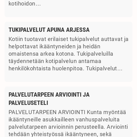
kotihoidon…
TUKIPALVELUT APUNA ARJESSA
Kotiin tuotavat erilaiset tukipalvelut auttavat ja
helpottavat ikääntyneiden ja heidän
omaistensa arkea kotona. Tukipalveluilla
täydennetään kotipalvelun antamaa
henkilökohtaista huolenpitoa. Tukipalvelut…
PALVELUTARPEEN ARVIOINTI JA
PALVELUSETELI
PALVELUTARPEEN ARVIOINTI Kunta myöntää
ikääntyneille asukkailleen vanhuspalveluita
palvelutarpeen arvioinnin perusteella. Arviointi
tehdään yhteistyössä ikääntyneen, sekä