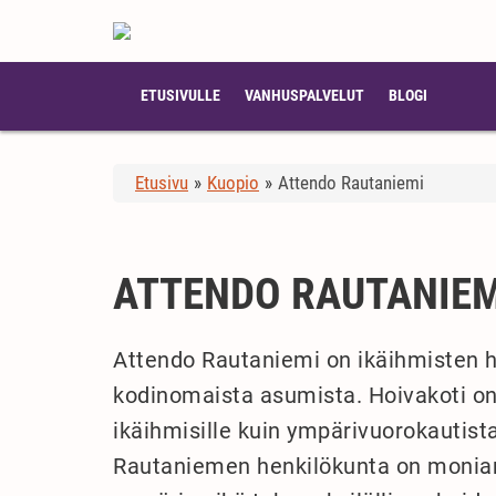
ETUSIVULLE
VANHUSPALVELUT
BLOGI
Etusivu
»
Kuopio
»
Attendo Rautaniemi
ATTENDO RAUTANIEM
Attendo Rautaniemi on ikäihmisten hoi
kodinomaista asumista. Hoivakoti on 
ikäihmisille kuin ympärivuorokautista
Rautaniemen henkilökunta on moniam