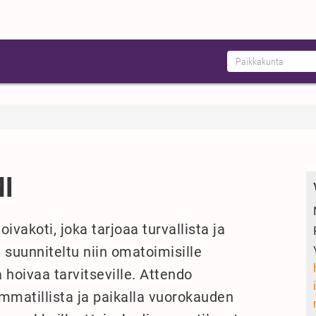
I
vakoti, joka tarjoaa turvallista ja
suunniteltu niin omatoimisille
 hoivaa tarvitseville. Attendo
matillista ja paikalla vuorokauden