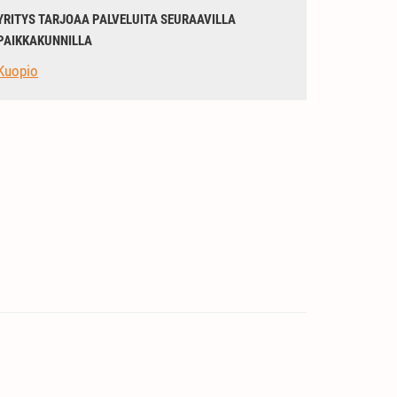
YRITYS TARJOAA PALVELUITA SEURAAVILLA
PAIKKAKUNNILLA
Kuopio