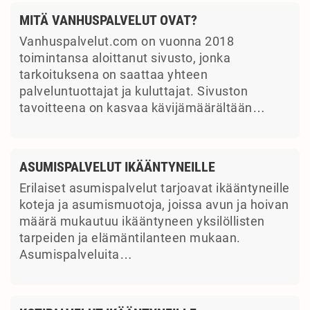
MITÄ VANHUSPALVELUT OVAT?
Vanhuspalvelut.com on vuonna 2018
toimintansa aloittanut sivusto, jonka
tarkoituksena on saattaa yhteen
palveluntuottajat ja kuluttajat. Sivuston
tavoitteena on kasvaa kävijämäärältään…
ASUMISPALVELUT IKÄÄNTYNEILLE
Erilaiset asumispalvelut tarjoavat ikääntyneille
koteja ja asumismuotoja, joissa avun ja hoivan
määrä mukautuu ikääntyneen yksilöllisten
tarpeiden ja elämäntilanteen mukaan.
Asumispalveluita…