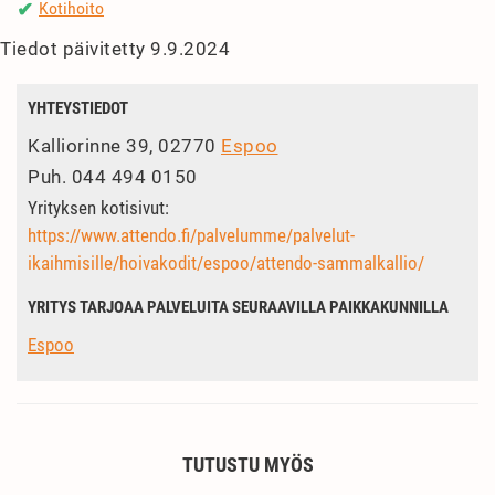
Kotihoito
✔
Tiedot päivitetty 9.9.2024
YHTEYSTIEDOT
Kalliorinne 39, 02770
Espoo
Puh.
044 494 0150
Yrityksen kotisivut:
https://www.attendo.fi/palvelumme/palvelut-
ikaihmisille/hoivakodit/espoo/attendo-sammalkallio/
YRITYS TARJOAA PALVELUITA SEURAAVILLA PAIKKAKUNNILLA
Espoo
TUTUSTU MYÖS