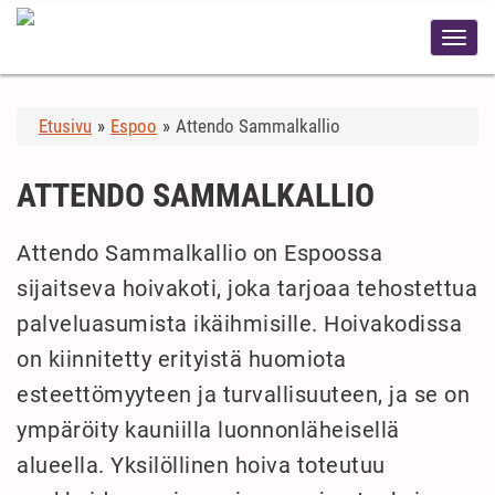
Etusivu
»
Espoo
»
Attendo Sammalkallio
ATTENDO SAMMALKALLIO
Attendo Sammalkallio on Espoossa
sijaitseva hoivakoti, joka tarjoaa tehostettua
palveluasumista ikäihmisille. Hoivakodissa
on kiinnitetty erityistä huomiota
esteettömyyteen ja turvallisuuteen, ja se on
ympäröity kauniilla luonnonläheisellä
alueella. Yksilöllinen hoiva toteutuu