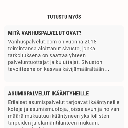
TUTUSTU MYÖS
MITÄ VANHUSPALVELUT OVAT?
Vanhuspalvelut.com on vuonna 2018
toimintansa aloittanut sivusto, jonka
tarkoituksena on saattaa yhteen
palveluntuottajat ja kuluttajat. Sivuston
tavoitteena on kasvaa kävijämäärältään…
ASUMISPALVELUT IKÄÄNTYNEILLE
Erilaiset asumispalvelut tarjoavat ikääntyneille
koteja ja asumismuotoja, joissa avun ja hoivan
määrä mukautuu ikääntyneen yksilöllisten
tarpeiden ja elämäntilanteen mukaan.