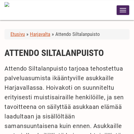
Etusivu
»
Harjavalta
»
Attendo Siltalanpuisto
ATTENDO SILTALANPUISTO
Attendo Siltalanpuisto tarjoaa tehostettua
palveluasumista ikääntyville asukkaille
Harjavallassa. Hoivakoti on suunniteltu
erityisesti muistisairaille henkilöille, ja sen
tavoitteena on säilyttää asukkaan elämää
laadultaan ja sisällöltään
samansuuntaisena kuin ennen. Asukkaille