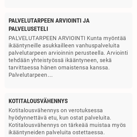
PALVELUTARPEEN ARVIOINTI JA
PALVELUSETELI
PALVELUTARPEEN ARVIOINTI Kunta myöntää
ikääntyneille asukkailleen vanhuspalveluita
palvelutarpeen arvioinnin perusteella. Arviointi
tehdään yhteistyössä ikääntyneen, sekä
tarvittaessa hänen omaistensa kanssa.
Palvelutarpeen…
KOTITALOUSVÄHENNYS
Kotitalousvähennys on verotuksessa
hyödynnettävä etu, kun ostat palveluita.
Kotitalousvähennys on tärkeää muistaa myös
ikääntyneiden palveluita ostettaessa.