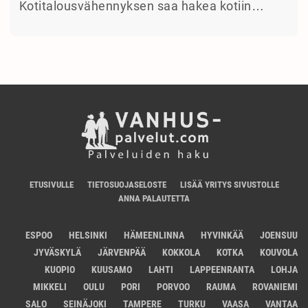
Kotitalousvähennyksen saa hakea kotiin…
ETUSIVULLE
TIETOSUOJASELOSTE
LISÄÄ YRITYS SIVUSTOLLE
ANNA PALAUTETTA
ESPOO
HELSINKI
HÄMEENLINNA
HYVINKÄÄ
JOENSUU
JYVÄSKYLÄ
JÄRVENPÄÄ
KOKKOLA
KOTKA
KOUVOLA
KUOPIO
KUUSAMO
LAHTI
LAPPEENRANTA
LOHJA
MIKKELI
OULU
PORI
PORVOO
RAUMA
ROVANIEMI
SALO
SEINÄJOKI
TAMPERE
TURKU
VAASA
VANTAA