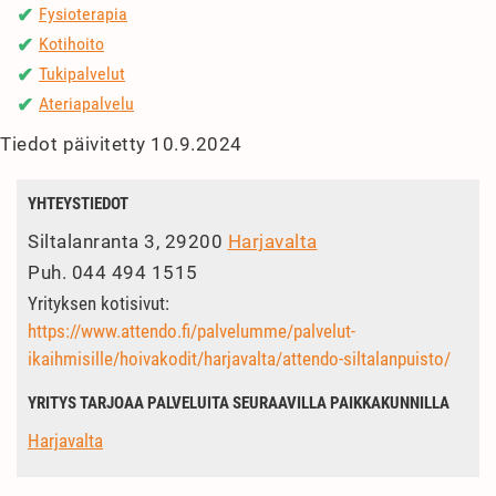
Fysioterapia
✔
Kotihoito
✔
Tukipalvelut
✔
Ateriapalvelu
✔
Tiedot päivitetty 10.9.2024
YHTEYSTIEDOT
Siltalanranta 3, 29200
Harjavalta
Puh.
044 494 1515
Yrityksen kotisivut:
https://www.attendo.fi/palvelumme/palvelut-
ikaihmisille/hoivakodit/harjavalta/attendo-siltalanpuisto/
YRITYS TARJOAA PALVELUITA SEURAAVILLA PAIKKAKUNNILLA
Harjavalta