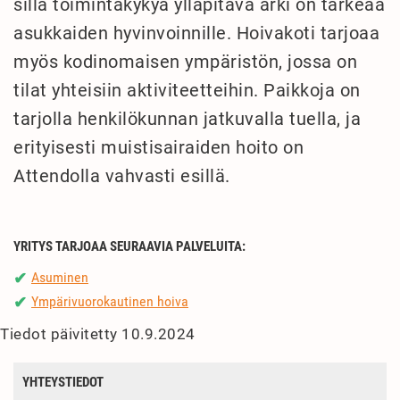
sillä toimintakykyä ylläpitävä arki on tärkeää
asukkaiden hyvinvoinnille. Hoivakoti tarjoaa
myös kodinomaisen ympäristön, jossa on
tilat yhteisiin aktiviteetteihin. Paikkoja on
tarjolla henkilökunnan jatkuvalla tuella, ja
erityisesti muistisairaiden hoito on
Attendolla vahvasti esillä.
YRITYS TARJOAA SEURAAVIA PALVELUITA:
Asuminen
✔
Ympärivuorokautinen hoiva
✔
Tiedot päivitetty 10.9.2024
YHTEYSTIEDOT