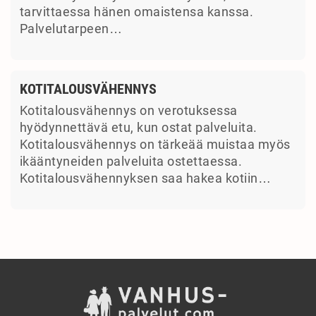
tarvittaessa hänen omaistensa kanssa.
Palvelutarpeen…
KOTITALOUSVÄHENNYS
Kotitalousvähennys on verotuksessa
hyödynnettävä etu, kun ostat palveluita.
Kotitalousvähennys on tärkeää muistaa myös
ikääntyneiden palveluita ostettaessa.
Kotitalousvähennyksen saa hakea kotiin…