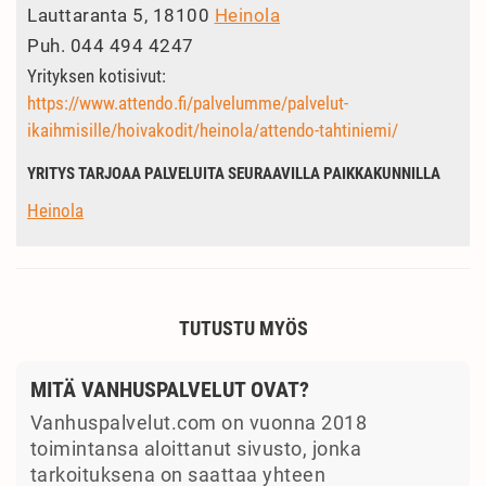
Lauttaranta 5, 18100
Heinola
Puh.
044 494 4247
Yrityksen kotisivut:
https://www.attendo.fi/palvelumme/palvelut-
ikaihmisille/hoivakodit/heinola/attendo-tahtiniemi/
YRITYS TARJOAA PALVELUITA SEURAAVILLA PAIKKAKUNNILLA
Heinola
TUTUSTU MYÖS
MITÄ VANHUSPALVELUT OVAT?
Vanhuspalvelut.com on vuonna 2018
toimintansa aloittanut sivusto, jonka
tarkoituksena on saattaa yhteen