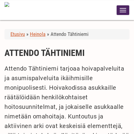
Etusivu
»
Heinola
»
Attendo Tähtiniemi
ATTENDO TÄHTINIEMI
Attendo Tähtiniemi tarjoaa hoivapalveluita
ja asumispalveluita ikäihmisille
monipuolisesti. Hoivakodissa asukkaille
räätälöidään henkilökohtaiset
hoitosuunnitelmat, ja jokaiselle asukkaalle
nimetään omahoitaja. Kuntoutus ja
aktiivinen arki ovat keskeisiä elementtejä,