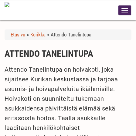
Etusivu
»
Kurikka
»
Attendo Tanelintupa
ATTENDO TANELINTUPA
Attendo Tanelintupa on hoivakoti, joka
sijaitsee Kurikan keskustassa ja tarjoaa
asumis- ja hoivapalveluita ikäihmisille.
Hoivakoti on suunniteltu tukemaan
asukkaidensa päivittäistä elämää sekä
eritasoista hoitoa. Täällä asukkaille
laaditaan henkilökohtaiset