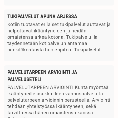
TUKIPALVELUT APUNA ARJESSA
Kotiin tuotavat erilaiset tukipalvelut auttavat ja
helpottavat ikääntyneiden ja heidän
omaistensa arkea kotona. Tukipalveluilla
täydennetään kotipalvelun antamaa
henkilökohtaista huolenpitoa. Tukipalvelut…
PALVELUTARPEEN ARVIOINTI JA
PALVELUSETELI
PALVELUTARPEEN ARVIOINTI Kunta myöntää
ikääntyneille asukkailleen vanhuspalveluita
palvelutarpeen arvioinnin perusteella. Arviointi
tehdään yhteistyössä ikääntyneen, sekä
tarvittaessa hänen omaistensa kanssa.