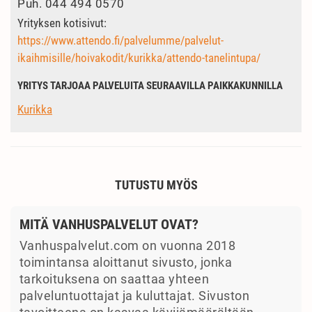
Puh.
044 494 0570
Yrityksen kotisivut:
https://www.attendo.fi/palvelumme/palvelut-
ikaihmisille/hoivakodit/kurikka/attendo-tanelintupa/
YRITYS TARJOAA PALVELUITA SEURAAVILLA PAIKKAKUNNILLA
Kurikka
TUTUSTU MYÖS
MITÄ VANHUSPALVELUT OVAT?
Vanhuspalvelut.com on vuonna 2018
toimintansa aloittanut sivusto, jonka
tarkoituksena on saattaa yhteen
palveluntuottajat ja kuluttajat. Sivuston