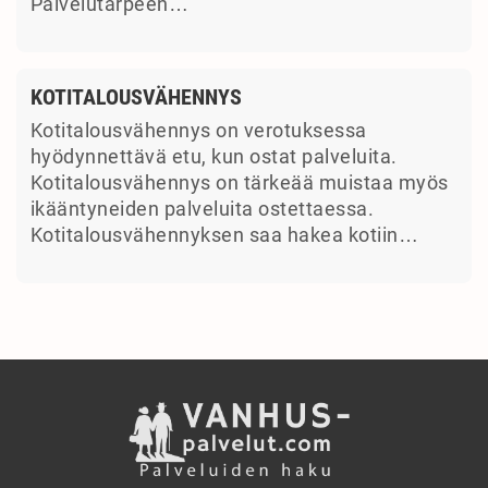
Palvelutarpeen…
KOTITALOUSVÄHENNYS
Kotitalousvähennys on verotuksessa
hyödynnettävä etu, kun ostat palveluita.
Kotitalousvähennys on tärkeää muistaa myös
ikääntyneiden palveluita ostettaessa.
Kotitalousvähennyksen saa hakea kotiin…