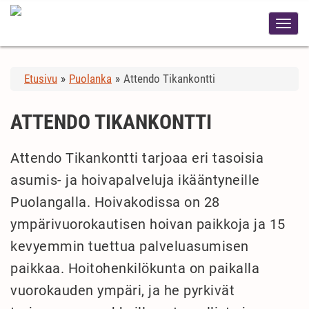
Etusivu
»
Puolanka
»
Attendo Tikankontti
ATTENDO TIKANKONTTI
Attendo Tikankontti tarjoaa eri tasoisia
asumis- ja hoivapalveluja ikääntyneille
Puolangalla. Hoivakodissa on 28
ympärivuorokautisen hoivan paikkoja ja 15
kevyemmin tuettua palveluasumisen
paikkaa. Hoitohenkilökunta on paikalla
vuorokauden ympäri, ja he pyrkivät