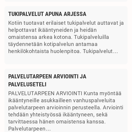
TUKIPALVELUT APUNA ARJESSA
Kotiin tuotavat erilaiset tukipalvelut auttavat ja
helpottavat ikääntyneiden ja heidän
omaistensa arkea kotona. Tukipalveluilla
täydennetään kotipalvelun antamaa
henkilökohtaista huolenpitoa. Tukipalvelut…
PALVELUTARPEEN ARVIOINTI JA
PALVELUSETELI
PALVELUTARPEEN ARVIOINTI Kunta myöntää
ikääntyneille asukkailleen vanhuspalveluita
palvelutarpeen arvioinnin perusteella. Arviointi
tehdään yhteistyössä ikääntyneen, sekä
tarvittaessa hänen omaistensa kanssa.
Palvelutarpeen…