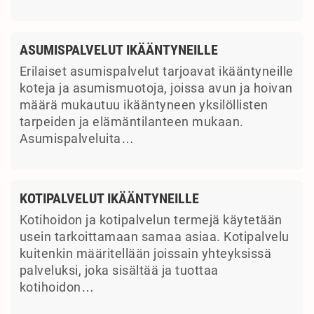
ASUMISPALVELUT IKÄÄNTYNEILLE
Erilaiset asumispalvelut tarjoavat ikääntyneille
koteja ja asumismuotoja, joissa avun ja hoivan
määrä mukautuu ikääntyneen yksilöllisten
tarpeiden ja elämäntilanteen mukaan.
Asumispalveluita…
KOTIPALVELUT IKÄÄNTYNEILLE
Kotihoidon ja kotipalvelun termejä käytetään
usein tarkoittamaan samaa asiaa. Kotipalvelu
kuitenkin määritellään joissain yhteyksissä
palveluksi, joka sisältää ja tuottaa
kotihoidon…