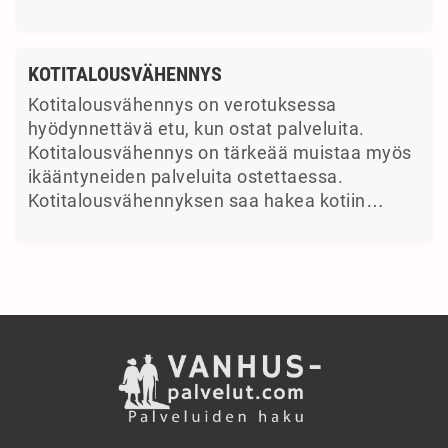
KOTITALOUSVÄHENNYS
Kotitalousvähennys on verotuksessa
hyödynnettävä etu, kun ostat palveluita.
Kotitalousvähennys on tärkeää muistaa myös
ikääntyneiden palveluita ostettaessa.
Kotitalousvähennyksen saa hakea kotiin…