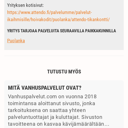
Yrityksen kotisivut:
https://www.attendo.fi/palvelumme/palvelut-
ikaihmisille/hoivakodit/puolanka/attendo-tikankontti/
YRITYS TARJOAA PALVELUITA SEURAAVILLA PAIKKAKUNNILLA
Puolanka
TUTUSTU MYÖS
MITÄ VANHUSPALVELUT OVAT?
Vanhuspalvelut.com on vuonna 2018
toimintansa aloittanut sivusto, jonka
tarkoituksena on saattaa yhteen
palveluntuottajat ja kuluttajat. Sivuston
tavoitteena on kasvaa kävijämäärältään…