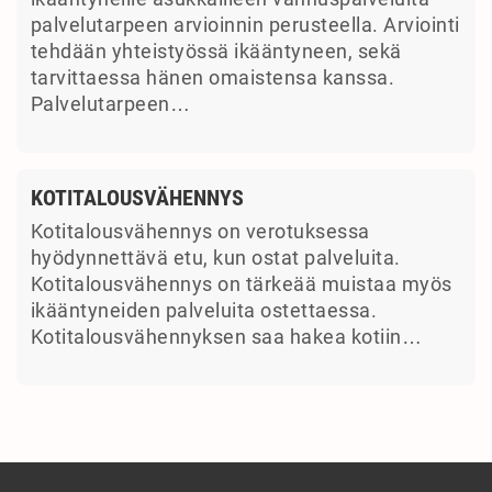
palvelutarpeen arvioinnin perusteella. Arviointi
tehdään yhteistyössä ikääntyneen, sekä
tarvittaessa hänen omaistensa kanssa.
Palvelutarpeen…
KOTITALOUSVÄHENNYS
Kotitalousvähennys on verotuksessa
hyödynnettävä etu, kun ostat palveluita.
Kotitalousvähennys on tärkeää muistaa myös
ikääntyneiden palveluita ostettaessa.
Kotitalousvähennyksen saa hakea kotiin…