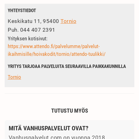
YHTEYSTIEDOT
Keskikatu 11, 95400
Tornio
Puh.
044 407 2391
Yrityksen kotisivut:
https://www.attendo.fi/palvelumme/palvelut-
ikaihmisille/hoivakodit/tornio/attendo-tuulikki/
YRITYS TARJOAA PALVELUITA SEURAAVILLA PAIKKAKUNNILLA
Tornio
TUTUSTU MYÖS
MITÄ VANHUSPALVELUT OVAT?
Vanhuspalvelut.com on vuonna 2018