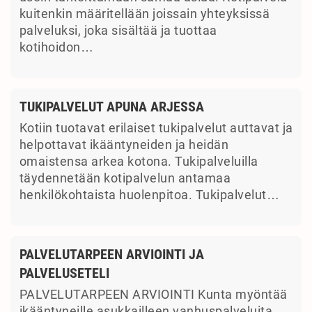
kuitenkin määritellään joissain yhteyksissä
palveluksi, joka sisältää ja tuottaa
kotihoidon…
TUKIPALVELUT APUNA ARJESSA
Kotiin tuotavat erilaiset tukipalvelut auttavat ja
helpottavat ikääntyneiden ja heidän
omaistensa arkea kotona. Tukipalveluilla
täydennetään kotipalvelun antamaa
henkilökohtaista huolenpitoa. Tukipalvelut…
PALVELUTARPEEN ARVIOINTI JA
PALVELUSETELI
PALVELUTARPEEN ARVIOINTI Kunta myöntää
ikääntyneille asukkailleen vanhuspalveluita