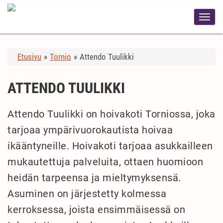
Etusivu
»
Tornio
»
Attendo Tuulikki
ATTENDO TUULIKKI
Attendo Tuulikki on hoivakoti Torniossa, joka
tarjoaa ympärivuorokautista hoivaa
ikääntyneille. Hoivakoti tarjoaa asukkailleen
mukautettuja palveluita, ottaen huomioon
heidän tarpeensa ja mieltymyksensä.
Asuminen on järjestetty kolmessa
kerroksessa, joista ensimmäisessä on