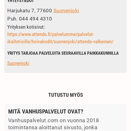
YHTEYSTIEDOT
Harjukatu 7, 77600
Suonenjoki
Puh.
044 494 4310
Yrityksen kotisivut:
https://www.attendo.fi/palvelumme/palvelut-
ikaihmisille/hoivakodit/suonenjoki/attendo-valkeinen/
YRITYS TARJOAA PALVELUITA SEURAAVILLA PAIKKAKUNNILLA
Suonenjoki
TUTUSTU MYÖS
MITÄ VANHUSPALVELUT OVAT?
Vanhuspalvelut.com on vuonna 2018
toimintansa aloittanut sivusto, jonka