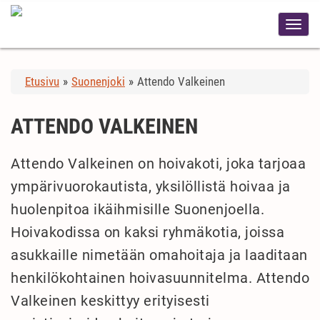
Etusivu
»
Suonenjoki
»
Attendo Valkeinen
ATTENDO VALKEINEN
Attendo Valkeinen on hoivakoti, joka tarjoaa
ympärivuorokautista, yksilöllistä hoivaa ja
huolenpitoa ikäihmisille Suonenjoella.
Hoivakodissa on kaksi ryhmäkotia, joissa
asukkaille nimetään omahoitaja ja laaditaan
henkilökohtainen hoivasuunnitelma. Attendo
Valkeinen keskittyy erityisesti