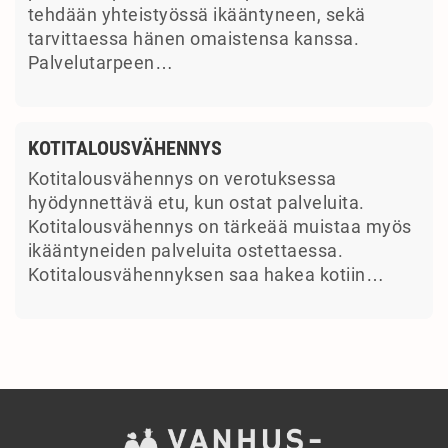
tehdään yhteistyössä ikääntyneen, sekä
tarvittaessa hänen omaistensa kanssa.
Palvelutarpeen…
KOTITALOUSVÄHENNYS
Kotitalousvähennys on verotuksessa
hyödynnettävä etu, kun ostat palveluita.
Kotitalousvähennys on tärkeää muistaa myös
ikääntyneiden palveluita ostettaessa.
Kotitalousvähennyksen saa hakea kotiin…