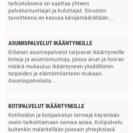
tarkoituksena on saattaa yhteen
palveluntuottajat ja kuluttajat. Sivuston
tavoitteena on kasvaa kävijämäärältään…
ASUMISPALVELUT IKÄÄNTYNEILLE
Erilaiset asumispalvelut tarjoavat ikääntyneille
koteja ja asumismuotoja, joissa avun ja hoivan
määrä mukautuu ikääntyneen yksilöllisten
tarpeiden ja elämäntilanteen mukaan.
Asumispalveluita…
KOTIPALVELUT IKÄÄNTYNEILLE
Kotihoidon ja kotipalvelun termejä käytetään
usein tarkoittamaan samaa asiaa. Kotipalvelu
kuitenkin määritellään joissain yhteyksissä