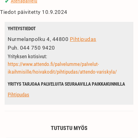
Ateriapalvelu
✔
Tiedot päivitetty 10.9.2024
YHTEYSTIEDOT
Nurmelanpolku 4, 44800
Pihtipudas
Puh.
044 750 9420
Yrityksen kotisivut:
https://www.attendo.fi/palvelumme/palvelut-
ikaihmisille/hoivakodit/pihtipudas/attendo-variskyla/
YRITYS TARJOAA PALVELUITA SEURAAVILLA PAIKKAKUNNILLA
Pihtipudas
TUTUSTU MYÖS