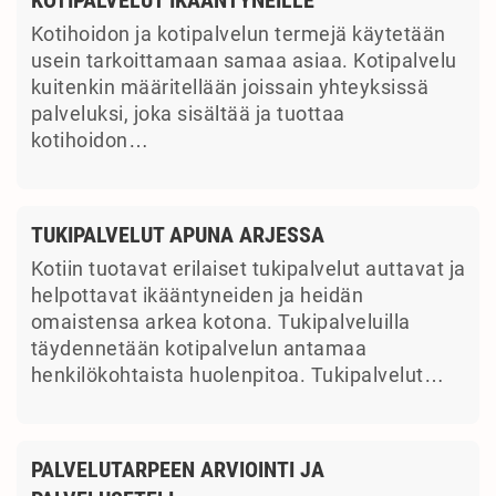
Kotihoidon ja kotipalvelun termejä käytetään
usein tarkoittamaan samaa asiaa. Kotipalvelu
kuitenkin määritellään joissain yhteyksissä
palveluksi, joka sisältää ja tuottaa
kotihoidon…
TUKIPALVELUT APUNA ARJESSA
Kotiin tuotavat erilaiset tukipalvelut auttavat ja
helpottavat ikääntyneiden ja heidän
omaistensa arkea kotona. Tukipalveluilla
täydennetään kotipalvelun antamaa
henkilökohtaista huolenpitoa. Tukipalvelut…
PALVELUTARPEEN ARVIOINTI JA