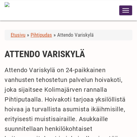
Etusivu
»
Pihtipudas
»
Attendo Variskylä
ATTENDO VARISKYLÄ
Attendo Variskylä on 24-paikkainen
vanhusten tehostetun palvelun hoivakoti,
joka sijaitsee Kolimajärven rannalla
Pihtiputaalla. Hoivakoti tarjoaa yksilöllistä
hoivaa ja turvallista asumista ikäihmisille,
erityisesti muistisairaille. Asukkaille
suunnitellaan henkilökohtaiset